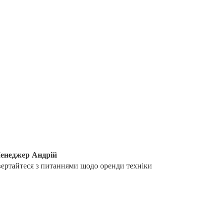
енеджер Андрій
вертайтеся з питаннями щодо оренди техніки