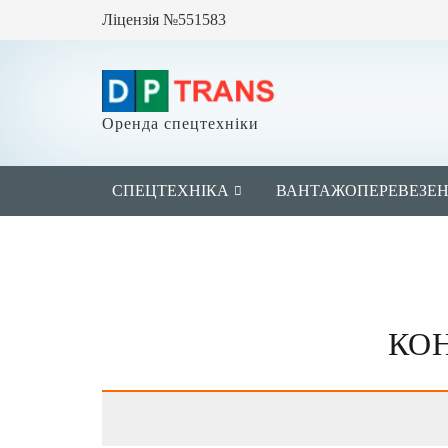
Ліцензія №551583
Оренда спецтехніки
СПЕЦТЕХНІКА
ВАНТАЖОПЕРЕВЕЗЕ
КОН