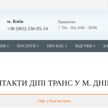
м. Київ
Працюємо
Пн – Нд: 8:00 – 20:00
+38 (063) 236-95-14
ННЯ
ПОСЛУГИ
ПРО НАС
ВІДГУКИ
Б
ТАКТИ ДІПІ ТРАНС У М. ДН
Офіс у Кам’янськом