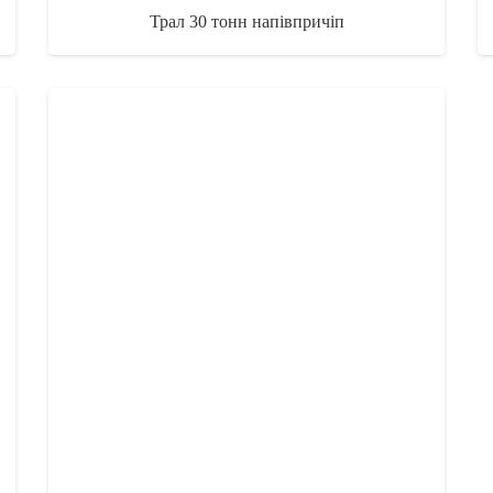
Трал 30 тонн напівпричіп