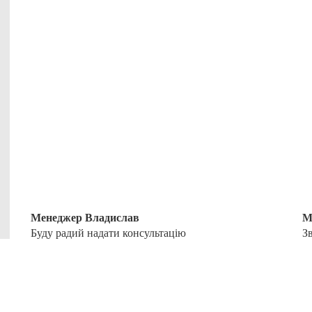
Менеджер Владислав
М
Буду радий надати консультацію
З