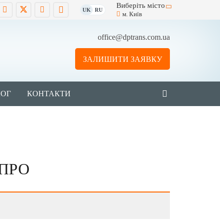
Виберіть місто
UK
RU
м. Київ
office@dptrans.com.ua
ЗАЛИШИТИ ЗАЯВКУ
ЛОГ
КОНТАКТИ
ІПРО