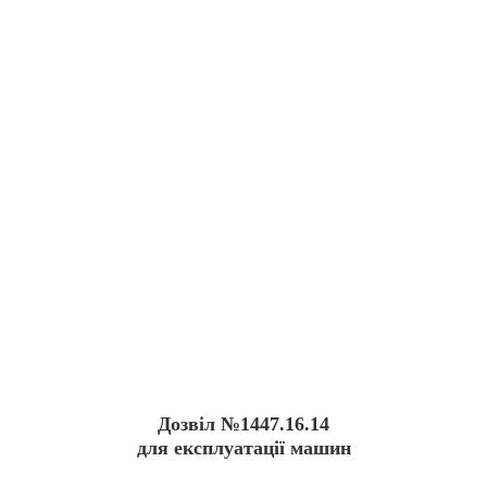
Дозвіл №1447.16.14
для експлуатації машин