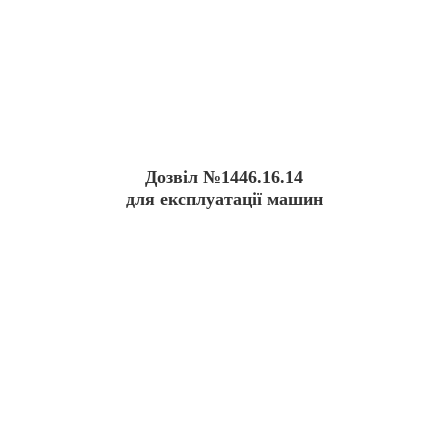
Дозвіл №1446.16.14
для експлуатації машин