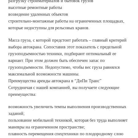
разгрузку стройматериалов и бытовок грузов
высотные ремонтные работы
возведение удаленных объектов
строительно-монтажные работы на ограниченных площадках,
которые недоступны для рельсовых кранов.
Масса груза, с которой предстоит работать – главный критерий
выбора автокрана. Сопоставив этот показатель с предельной
грузоподъемностью техники, подбирают оптимальный ее
вариант. При этом должен быть обеспечен запас по
грузоподъемности. Недопустимо, чтобы вес груза равнялся
максимальной возможности машины.
Преимущества аренды автокрана в “ДиПи Транс”
Сотрудничая с нашей компанией, вы получаете следующие
преимущества:
возможность увеличить темпы выполнения производственных
заданий;
пользование мобильной техникой, которая без труда выполняет
маневры на ограниченном пространстве;
плавность перемещения спецтехники по плодородному слою