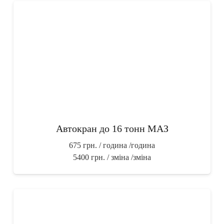
Автокран до 16 тонн МАЗ
675 грн. / година
/година
5400 грн. / зміна
/зміна