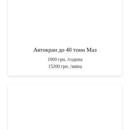
Автокран до 40 тонн Маз
1900 грн.
/година
15200 грн.
/зміна