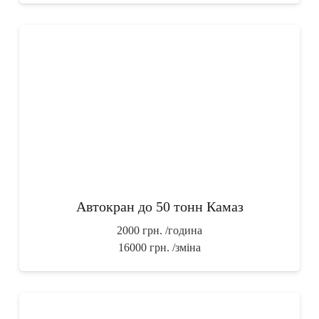
Автокран до 50 тонн Камаз
2000 грн.
/година
16000 грн.
/зміна