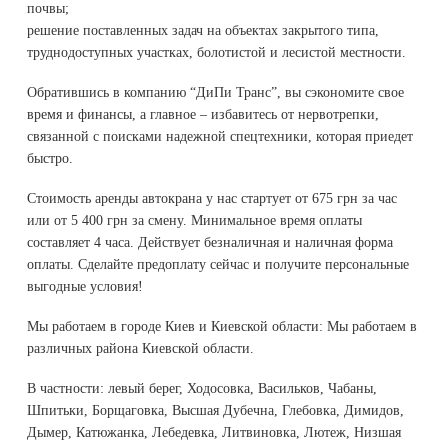
почвы;
решение поставленных задач на объектах закрытого типа,
труднодоступных участках, болотистой и лесистой местности.
Обратившись в компанию “ДиПи Транс”, вы сэкономите свое
время и финансы, а главное – избавитесь от нервотрепки,
связанной с поисками надежной спецтехники, которая приедет
быстро.
Стоимость аренды автокрана у нас стартует от 675 грн за час
или от 5 400 грн за смену. Минимальное время оплаты
составляет 4 часа. Действует безналичная и наличная форма
оплаты. Сделайте предоплату сейчас и получите персональные
выгодные условия!
Мы работаем в городе Киев и Киевской области: Мы работаем в
различных района Киевской области.
В частности: левый берег, Ходосовка, Васильков, Чабаны,
Шпитьки, Борщаговка, Высшая Дубечна, Глебовка, Димидов,
Дымер, Катюжанка, Лебедевка, Литвиновка, Лютеж, Низшая