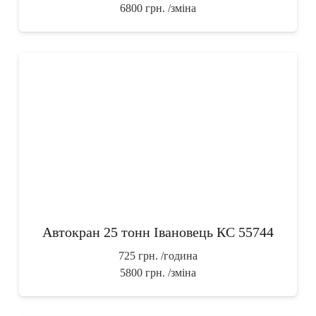
6800 грн.
/зміна
Автокран 25 тонн Івановець КС 55744
725 грн.
/година
5800 грн.
/зміна