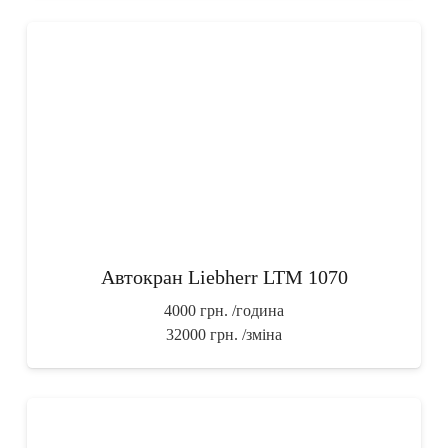
Автокран Liebherr LTM 1070
4000 грн.
/година
32000 грн.
/зміна