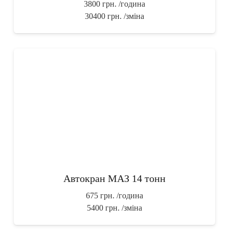
3800 грн.
/година
30400 грн.
/зміна
Автокран МАЗ 14 тонн
675 грн.
/година
5400 грн.
/зміна