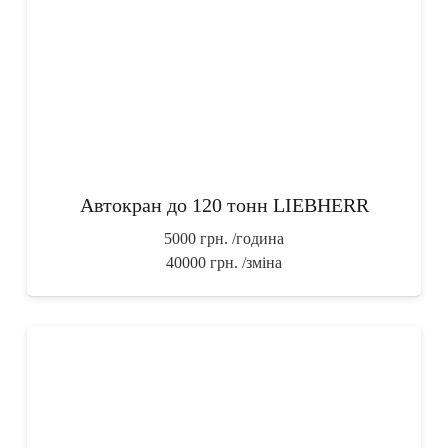
Автокран до 120 тонн LIEBHERR
5000 грн.
/година
40000 грн.
/зміна