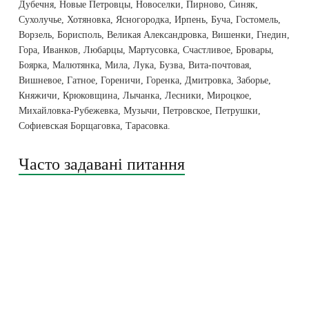
Дубечня, Новые Петровцы, Новоселки, Пирново, Синяк,
Сухолучье, Хотяновка, Ясногородка, Ирпень, Буча, Гостомель,
Ворзель, Борисполь, Великая Александровка, Вишенки, Гнедин,
Гора, Иванков, Любарцы, Мартусовка, Счастливое, Бровары,
Боярка, Малютянка, Мила, Лука, Бузва, Вита-почтовая,
Вишневое, Гатное, Гореничи, Горенка, Дмитровка, Заборье,
Княжичи, Крюковщина, Лычанка, Лесники, Мироцкое,
Михайловка-Рубежевка, Музычи, Петровское, Петрушки,
Софиевская Борщаговка, Тарасовка.
Часто задавані питання