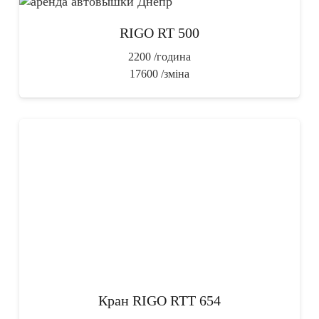
RIGO RT 500
2200
/година
17600
/зміна
Кран RIGO RTT 654