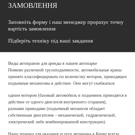
ЗАМОВЛЕННЯ
Заповніть форму і наш менеджер прорахує точну
вартість замовлення
Підберіть техніку під ваші завдання
Виды автокранов для аренды в нашем автопарке
Помимо различной грузоподъемности, автомобильные краны
принято классифицировать по количеству моторов, приводящих
подъемные механизмы в действие. Они могут снабжаться:
одним мотором (базовый автомобиль и подъемник приводятся в
действие от одного двигателя внутреннего сгорания);
разными приводами (подъемный механизм обладает
собственным двигателем – механической, гидравлической,
электрической либо комбинированной конструкции).
Наша техника для оказания услуги автокрана в Киеве всегда