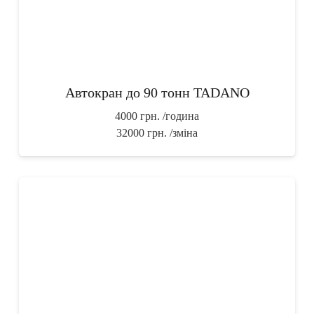
Автокран до 90 тонн TADANO
4000 грн.
/година
32000 грн.
/зміна