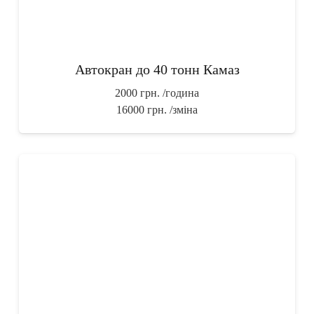
Автокран до 40 тонн Камаз
2000 грн.
/година
16000 грн.
/зміна