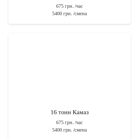
675 грн.
/час
5400 грн.
/смена
16 тонн Камаз
675 грн.
/час
5400 грн.
/смена