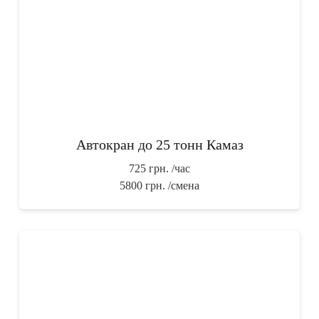
Автокран до 25 тонн Камаз
725 грн.
/час
5800 грн.
/смена