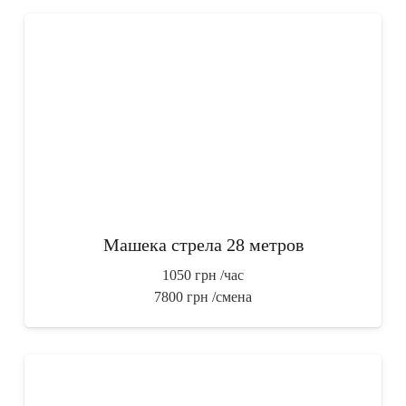
Машека стрела 28 метров
1050 грн
/час
7800 грн
/смена