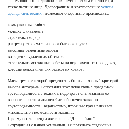
занимающиеся застройкой и благоустройством местности, а
также частные лица. Долгосрочные и краткосрочные
услуги
аренды спецтехники
позволяют оперативно производить:
коммунальные работы
укладку фундамента
строительство дорог
разгрузку стройматериалов и бытовок грузов
высотные ремонтные работы
возведение удаленных объектов
строительно-монтажные работы на ограниченных площадках,
которые недоступны для рельсовых кранов.
Масса груза, с которой предстоит работать – главный критерий
выбора автокрана. Сопоставив этот показатель с предельной
грузоподъемностью техники, подбирают оптимальный ее
вариант. При этом должен быть обеспечен запас по
грузоподъемности. Недопустимо, чтобы вес груза равнялся
максимальной возможности машины.
Преимущества аренды автокрана в “ДиПи Транс”
Сотрудничая с нашей компанией, вы получаете следующие