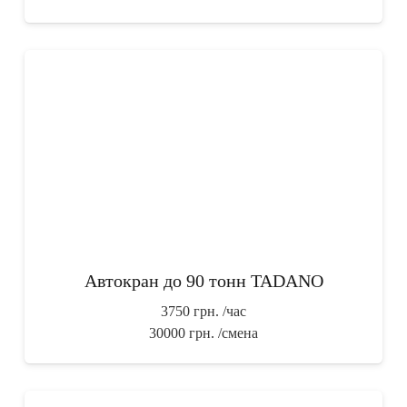
Автокран до 90 тонн TADANO
3750 грн.
/час
30000 грн.
/смена