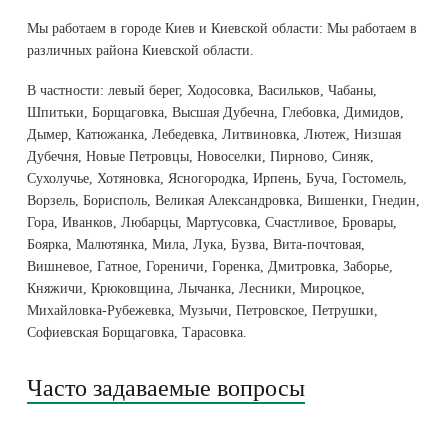
Мы работаем в городе Киев и Киевской области: Мы работаем в
различных района Киевской области.
В частности: левый берег, Ходосовка, Васильков, Чабаны,
Шпитьки, Борщаговка, Высшая Дубечна, Глебовка, Димидов,
Дымер, Катюжанка, Лебедевка, Литвиновка, Лютеж, Низшая
Дубечня, Новые Петровцы, Новоселки, Пирново, Синяк,
Сухолучье, Хотяновка, Ясногородка, Ирпень, Буча, Гостомель,
Ворзель, Борисполь, Великая Александровка, Вишенки, Гнедин,
Гора, Иванков, Любарцы, Мартусовка, Счастливое, Бровары,
Боярка, Малютянка, Мила, Лука, Бузва, Вита-почтовая,
Вишневое, Гатное, Гореничи, Горенка, Дмитровка, Заборье,
Княжичи, Крюковщина, Лычанка, Лесники, Мироцкое,
Михайловка-Рубежевка, Музычи, Петровское, Петрушки,
Софиевская Борщаговка, Тарасовка.
Часто задаваемые вопросы