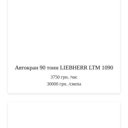
Автокран 90 тонн LIEBHERR LTM 1090
3750 грн.
/час
30000 грн.
/смена