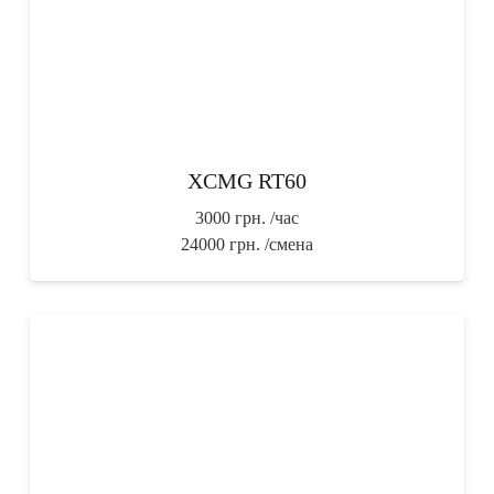
XCMG RT60
3000 грн.
/час
24000 грн.
/смена