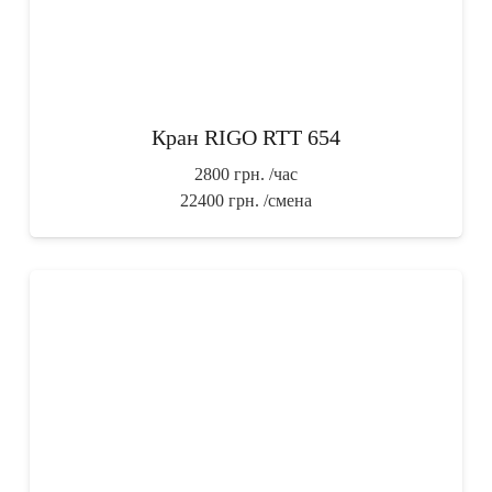
Кран RIGO RTT 654
2800 грн.
/час
22400 грн.
/смена