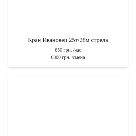
Кран Ивановец 25т/28м стрела
850 грн.
/час
6800 грн.
/смена