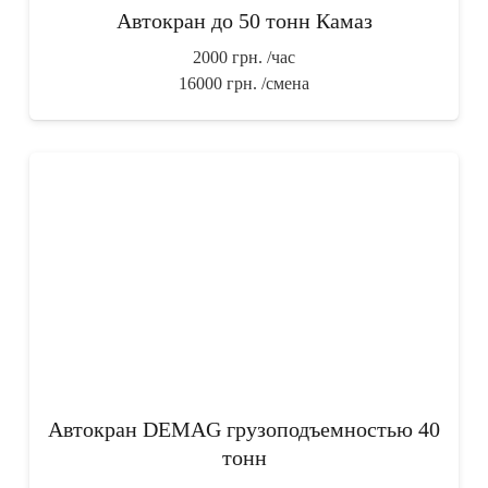
Автокран до 50 тонн Камаз
2000 грн.
/час
16000 грн.
/смена
Автокран DEMAG грузоподъемностью 40
тонн