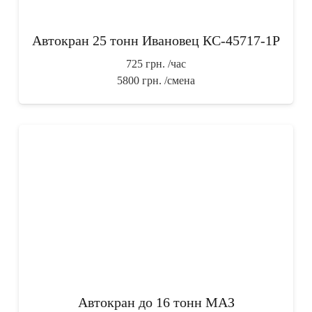
Автокран 25 тонн Ивановец КС-45717-1Р
725 грн.
/час
5800 грн.
/смена
Автокран до 16 тонн МАЗ