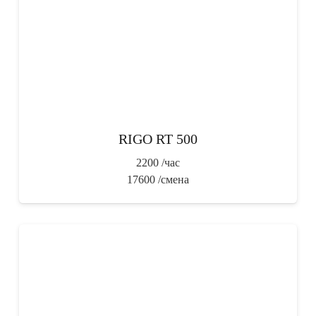
RIGO RT 500
2200
/час
17600
/смена