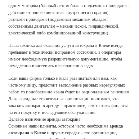
одним мотором (базовый автомобиль и подъемник приводятся в
действие от одного двигателя внутреннего сгорания);
разными приводами (подъемный механизм обладает
собственным двигателем – механической, гидравлической,
электрической либо комбинированной конструкции).
Наша техника для оказания услуги автокрана в Киеве всегда
пребывает в технически исправном состоянии, а операторы
имеют необходимую разрешительную документацию, чтобы
немедленно приступить к выполнению задач.
Если ваша фирма только начала развиваться или вам, как
частному лицу, предстоит выполнение разовых нерегулярных
работ, то приобретение крана будет не рациональным решением.
Даже солидные строительные организации понимают, что
заказать автокран в аренду – практичнее, чем тратить финансы
на его покупку и последующее обслуживание.
Целевое назначение аренды автокрана
Основные наши клиенты, которым часто необходима
аренда
автокрана в Киеве
и других городах – это организации,