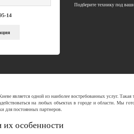
Подберите технику под ваши
95-14
ация
иеве является одной из наиболее востребованных услуг. Такая 
действоваться на любых объектах в городе и области. Мы гото
ки для постоянных партнеров.
и их особенности