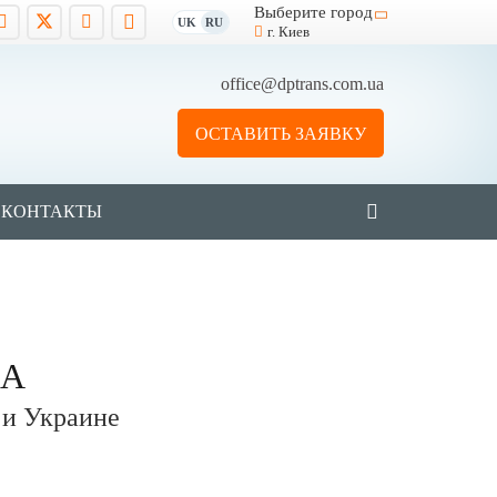
Выберите город
UK
RU
г. Киев
office@dptrans.com.ua
ОСТАВИТЬ ЗАЯВКУ
КОНТАКТЫ
НА
 и Украине