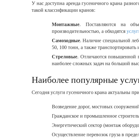
У нас доступна аренда гусеничного крана разно
такой классификации кранов:
Монтажные
. Поставляются на объ
производительностью, а обходятся
услуг
Самоходные
. Наличие специальной леб
50, 100 тонн, а также транспортировать
Стреловые
. Отличаются повышенной гр
наиболее сложных задач на большой выс
Наиболее популярные услу
Сегодня услуги гусеничного крана актуальны при
Возведение дорог, мостовых сооружени
Гражданское и промышленное строительс
Энергетический сектор (монтаж оборудо
Осуществление перевозок груза в преде