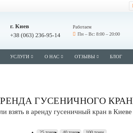
г. Киев
Работаем
Пн – Вс: 8:00 – 20:00
+38 (063) 236-95-14
УСЛУГИ
О НАС
ОТЗЫВЫ
БЛОГ
РЕНДА ГУСЕНИЧНОГО КРА
или взять в аренду гусеничный кран в Киеве
25 тонн
40 тонн
100 тонн