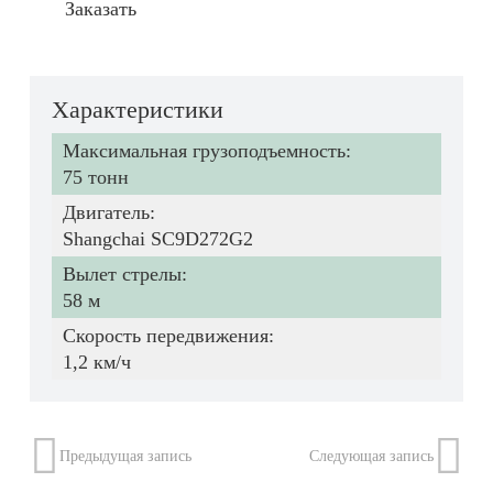
Заказать
Характеристики
Максимальная грузоподъемность:
75 тонн
Двигатель:
Shangchai SC9D272G2
Вылет стрелы:
58 м
Скорость передвижения:
1,2 км/ч
Предыдущая запись
Следующая запись