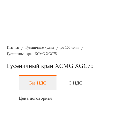
Главная
/
Гусеничные краны
/
до 100 тонн
/
Гусеничный кран XCMG XGC75
Гусеничный кран XCMG XGC75
Без НДС
С НДС
Цена договорная