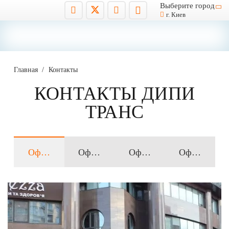
Выберите город
г. Киев
Главная
Контакты
КОНТАКТЫ ДИПИ
ТРАНС
Офис в Киеве
Офис в Запорожье
Офис в Днепре
Офис в Кри