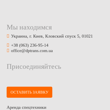
Мы находимся
Украина, г. Киев, Кловский спуск 5, 01021
+38 (063) 236-95-14
office@dptrans.com.ua
Присоединяйтесь
ОСТАВИТЬ ЗАЯВКУ
Аренда спецтехники