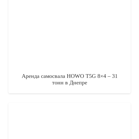
Аренда самосвала HOWO T5G 8×4 – 31
тонн в Днепре