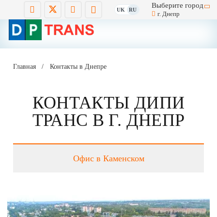
Выберите город
UK
RU
г. Днепр
Главная
/
Контакты в Днепре
КОНТАКТЫ ДИПИ
ТРАНС В Г. ДНЕПР
Офис в Каменском