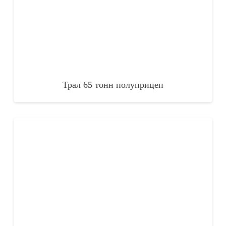
Трал 65 тонн полуприцеп