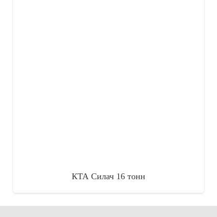
КТА Силач 16 тонн