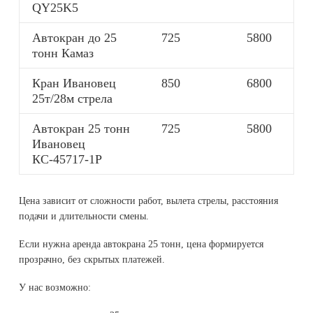
QY25K5
Автокран до 25
725
5800
тонн Камаз
Кран Ивановец
850
6800
25т/28м стрела
Автокран 25 тонн
725
5800
Ивановец
КС-45717-1Р
Цена зависит от сложности работ, вылета стрелы, расстояния
подачи и длительности смены.
Если нужна аренда автокрана 25 тонн, цена формируется
прозрачно, без скрытых платежей.
У нас возможно: