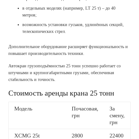
в отдельных моделях (например, LT 25 т) – до 40
метров;
возможность установки гуськов, удлинённых секций,
телескопических стрел.
Дополнительное оборудование расширяет функциональность и
повышает производительность техники.
Автокран грузоподъёмностью 25 тонн успешно работает со
штучными и крупногабаритными грузами, обеспечивая
стабильность и точность.
Стоимость аренды крана 25 тонн
Модель
Почасовая,
За
грн
смену,
грн
XCMG 25t
2800
22400