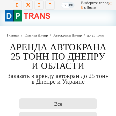
Выберите город
UK
RU
г. Днепр
Главная
/
Главная Днепр
/
Автокраны Днепр
/
до 25 тонн
АРЕНДА АВТОКРАНА
25 ТОНН ПО ДНЕПРУ
И ОБЛАСТИ
Заказать в аренду автокран до 25 тонн
в Днепре и Украине
Все