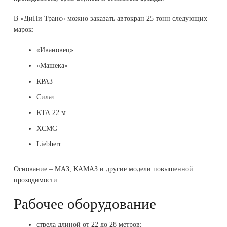
В «ДиПи Транс» можно заказать автокран 25 тонн следующих
марок:
«Ивановец»
«Машека»
КРАЗ
Силач
КТА 22 м
XCMG
Liebherr
Основание – МАЗ, КАМАЗ и другие модели повышенной
проходимости.
Рабочее оборудование
стрела длиной от 22 до 28 метров;