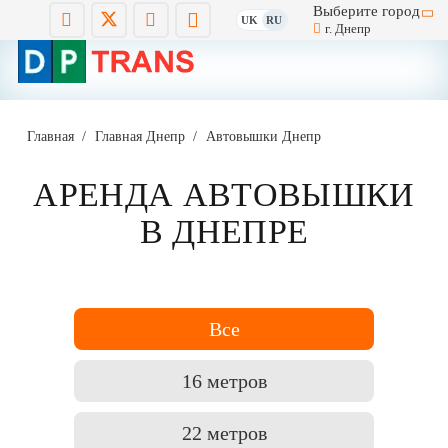
Выберите город
UK
RU
г. Днепр
Главная
/
Главная Днепр
/
Автовышки Днепр
АРЕНДА АВТОВЫШКИ
В ДНЕПРЕ
Все
16 метров
22 метров