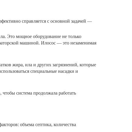
ффективно справляется с основной задачей —
ила. Это мощное оборудование не только
изаторской машиной. Илосос — это незаменимая
атков жира, ила и других загрязнений, которые
спользоваться специальные насадки и
, чтобы система продолжала работать
факторов: объема септика, количества