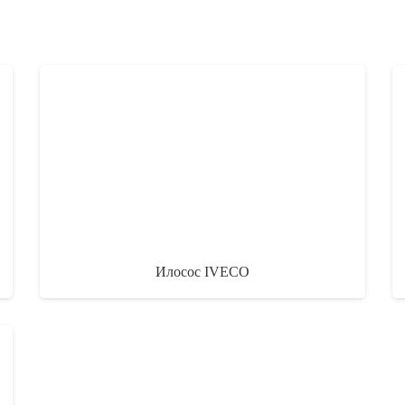
Илосос IVECO