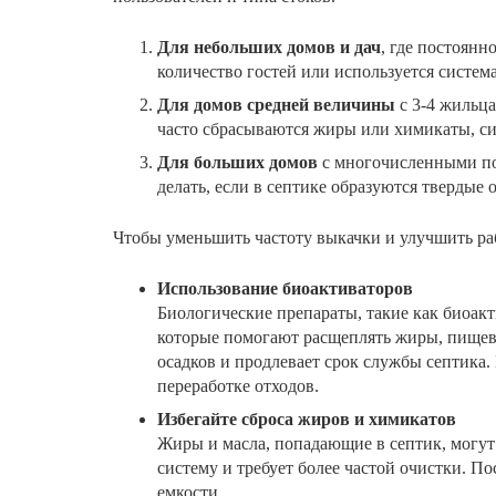
Для небольших домов и дач
, где постоянн
количество гостей или используется система
Для домов средней величины
с 3-4 жильца
часто сбрасываются жиры или химикаты, сис
Для больших домов
с многочисленными пол
делать, если в септике образуются твердые о
Чтобы уменьшить частоту выкачки и улучшить ра
Использование биоактиваторов
Биологические препараты, такие как биоак
которые помогают расщеплять жиры, пищевы
осадков и продлевает срок службы септика.
переработке отходов.
Избегайте сброса жиров и химикатов
Жиры и масла, попадающие в септик, могут 
систему и требует более частой очистки. П
емкости.