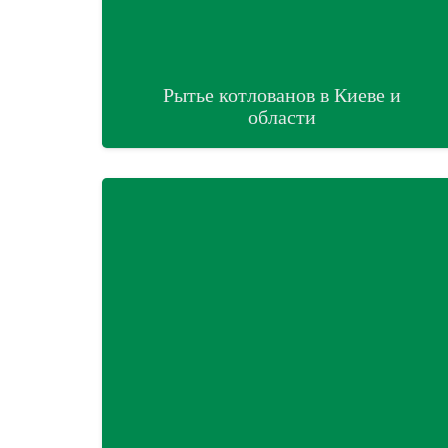
Рытье котлованов в Киеве и
области