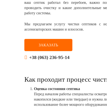
ваш септик работал без перебоев, важно по
проводить очистку и какие дополнительные м
работу системы.
Мы предлагаем услугу чистки септиков с ис
ассенизаторских машин и илососов.
ЗАКАЗАТЬ
+38 (063) 236-95-14
Как проходит процесс чист
Оценка состояния септика
Перед началом работы специалисты осматрив
накопился (жидкие или твердые) и нужна ли
использование более мощного оборудования