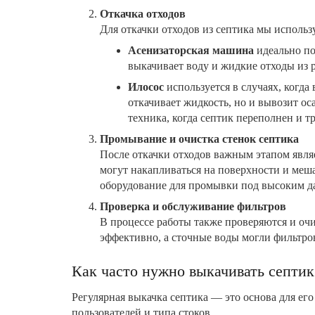
Откачка отходов
Для откачки отходов из септика мы исполь
Асенизаторская машина
идеально по
выкачивает воду и жидкие отходы из р
Илосос
используется в случаях, когда
откачивает жидкость, но и вывозит о
техника, когда септик переполнен и тр
Промывание и очистка стенок септика
После откачки отходов важным этапом являе
могут накапливаться на поверхности и меш
оборудование для промывки под высоким д
Проверка и обслуживание фильтров
В процессе работы также проверяются и очи
эффективно, а сточные воды могли фильтро
Как часто нужно выкачивать септик
Регулярная выкачка септика — это основа для его
пользователей и типа стоков.