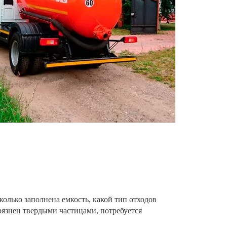
олько заполнена емкость, какой тип отходов
рязнен твердыми частицами, потребуется