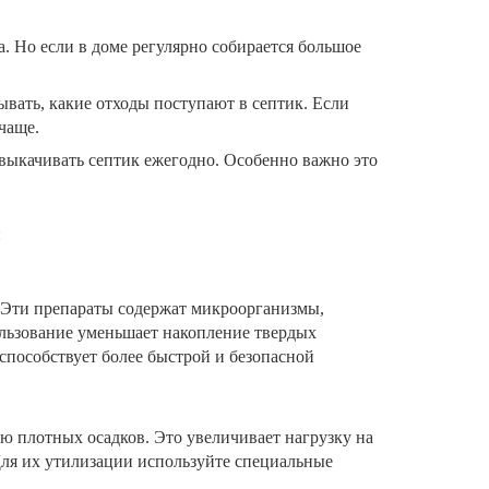
да. Но если в доме регулярно собирается большое
ывать, какие отходы поступают в септик. Если
чаще.
выкачивать септик ежегодно. Особенно важно это
:
. Эти препараты содержат микроорганизмы,
ользование уменьшает накопление твердых
способствует более быстрой и безопасной
ю плотных осадков. Это увеличивает нагрузку на
 Для их утилизации используйте специальные