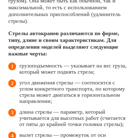
грузом). Она может быть как обычной, так и
максимальной, то есть с использованием
дополнительных приспособлений (удлинитель
стрелы).
Стрелы автокранов различаются по форме,
типу, длине и своим характеристикам. Для
определения моделей выделяют следующие
важные черты:
грузоподъемность — указывает на вес груза,
который может поднять стрела;
угол движения стрелы — соотносится с
углом конкретного транспорта, по которому
стрела может двигаться в горизонтальном
направлении;
длина стрелы — параметр, который
учитывается для высотных работ (считается
от пяты до крайней точки головки стрелы);
вылет стрелы — промежуток от оси