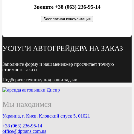
Звоните +38 (063) 236-95-14
Бесплатная консультация
УСЛУГИ АВТОГРЕЙДЕРА НА ЗАКАЗ
Заполните форму и наш менеджер просчитает точную
стоимость заказа
Подберите технику под ваши задачи
Мы находимся
Украина, г. Киев, Кловский спуск 5, 01021
+38 (063) 236-95-14
office@dptrans.com.ua