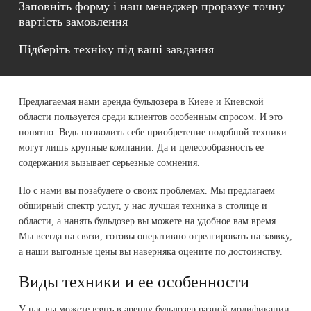
Заповніть форму і наш менеджер прорахує точну
вартість замовлення
Підберіть техніку під ваші завдання
Предлагаемая нами аренда бульдозера в Киеве и Киевской
области пользуется среди клиентов особенным спросом. И это
понятно. Ведь позволить себе приобретение подобной техники
могут лишь крупные компании. Да и целесообразность ее
содержания вызывает серьезные сомнения.
Но с нами вы позабудете о своих проблемах. Мы предлагаем
обширный спектр услуг, у нас лучшая техника в столице и
области, а нанять бульдозер вы можете на удобное вам время.
Мы всегда на связи, готовы оперативно отреагировать на заявку,
а наши выгодные цены вы наверняка оцените по достоинству.
Виды техники и ее особенности
У нас вы можете взять в аренду бульдозер разной модификации