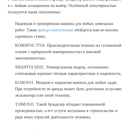
и с любым оснащением на выбор. Особенной популярностью
пользуется такая спецтехника:
Надежная и проверенная машина для любых земельных
работ. Такая
аренда спецтехники
обойдется вам во вполне
скромную сумму;
KOMATSU 375A. Производительная техника на гусеничной
основе с прекрасной маневренностью и высокой
экономичностью;
SHANTUI SD32. Универсальная модель, оптимально
сочетающая хорошие тяговые характеристики и надежность;
Б11М.0111. Мощная и надежная машина для любых задач.
При потребности ее аренда может быть дополнена услугами
экскаватора или иной техники;
Т10М.0111. Такой бульдозер обладает повышенной
проходимостью, а его услуги актуальны в строительстве и
ряде иных отраслей деятельности человека.