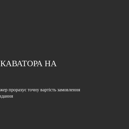
КАВАТОРА НА
жер прорахує точну вартість замовлення
авдання