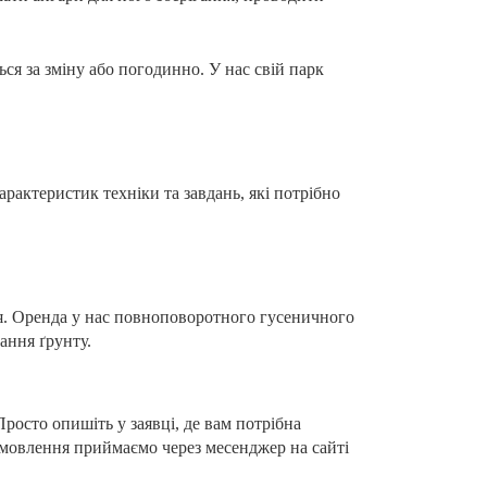
ься за зміну або погодинно. У нас свій парк
рактеристик техніки та завдань, які потрібно
ня. Оренда у нас повноповоротного гусеничного
ання ґрунту.
росто опишіть у заявці, де вам потрібна
Замовлення приймаємо через месенджер на сайті