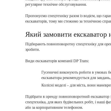
регулярне технічне обслуговування.
Пропонуємо спецтехніку разом із водієм, що гаран
екскаваторів, тому ми стежимо за технічною спра
Який замовити екскаватор н
Підбирають повноповоротну спецтехніку для оренди
зробити.
Види екскаваторів компанії DP Trans:
Гусеничні виконують роботи в умовах бе
екскаватора рекомендується для завдань,
Колісні моделі – для міста, вони маневрен
Підібрати в оренду повноповоротний екскаватор з
спецтехніка, для яких будівельних робіт, і наші 
або за корпоративним телефоном.