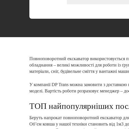
Повноповоротний екскаватор використовується під
обладнання – великі можливості для роботи із ґр
матеріали, сніг, будівельне сміття у вантажні маш
У компанії DP Trans можна замовити з доставкою п
моделі. Вартість роботи розраховує менеджер – до
ТОП найпопулярніших пос
Беруть напрокат повноповоротний екскаватор для 
Об’єм ковша у нашої техніки становить від 1м3 д