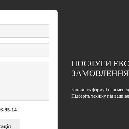
ПОСЛУГИ ЕКС
ЗАМОВЛЕННЯ
Заповніть форму і наш менед
Підберіть техніку під ваші з
6-95-14
тація