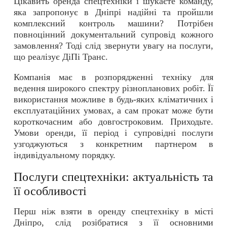
Цікавить оренда спецтехніки і шукаєте команду,
яка запропонує в Дніпрі надійні та пройшли
комплексний контроль машини? Потрібен
повноцінний документальний супровід кожного
замовлення? Тоді слід звернути увагу на послуги,
що реалізує ДіПі Транс.
Компанія має в розпорядженні техніку для
ведення широкого спектру різнопланових робіт. Її
використання можливе в будь-яких кліматичних і
експлуатаційних умовах, а сам прокат може бути
короткочасним або довгостроковим. Приходьте.
Умови оренди, її період і супровідні послуги
узгоджуються з конкретним партнером в
індивідуальному порядку.
Послуги спецтехніки: актуальність та
її особливості
Перш ніж взяти в оренду спецтехніку в місті
Дніпро, слід розібратися з її основними