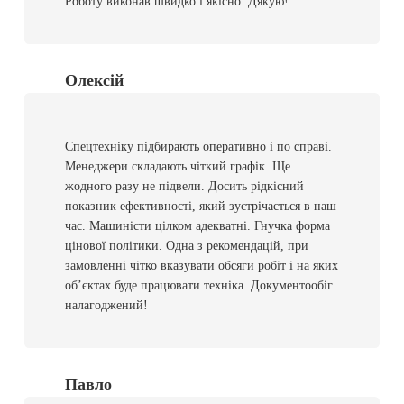
Роботу виконав швидко і якісно. Дякую!
Олексій
Спецтехніку підбирають оперативно і по справі.
Менеджери складають чіткий графік. Ще
жодного разу не підвели. Досить рідкісний
показник ефективності, який зустрічається в наш
час. Машиністи цілком адекватні. Гнучка форма
цінової політики. Одна з рекомендацій, при
замовленні чітко вказувати обсяги робіт і на яких
об’єктах буде працювати техніка.
Документообіг
налагоджений!
Павло