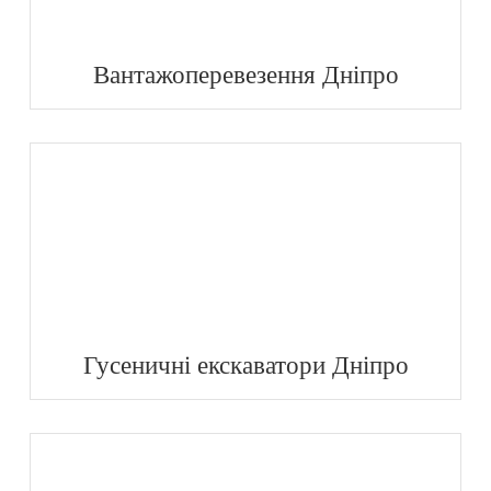
Вантажоперевезення Дніпро
Гусеничні екскаватори Дніпро