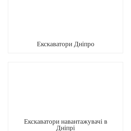
Екскаватори Дніпро
Екскаватори навантажувачі в
Дніпрі