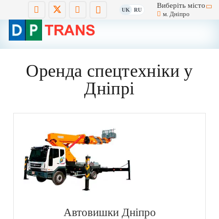
Виберіть місто
UK
RU
м. Дніпро
Оренда спецтехніки у
Дніпрі
Автовишки Дніпро