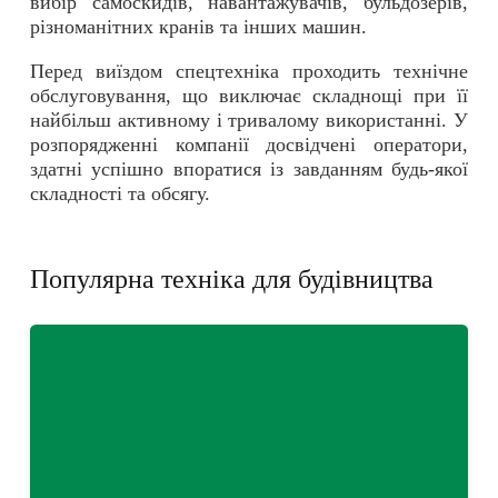
вибір
самоскидів
, навантажувачів, бульдозерів,
різноманітних
кранів
та інших машин.
Перед виїздом спецтехніка проходить технічне
обслуговування, що виключає складнощі при її
найбільш активному і тривалому використанні. У
розпорядженні компанії досвідчені оператори,
здатні успішно впоратися із завданням будь-якої
складності та обсягу.
Популярна техніка для будівництва