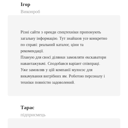
Ігор
Виконроб
Різні сайти з оренди спецтехніки пропонують
загальну інформацію. Тут знайшов усе конкретно
по справі: реальний каталог, ціни та
рекомендації.
Планую для своєї ділянки замовляти екскаватори
навантажувачі. Сподобався варіант співпраці.
Уже замовляв у цій компанії мулосос для
викачування вигрібних ям. Роботою персоналу і
техніки повністю задоволений.
Тарас
підприємець