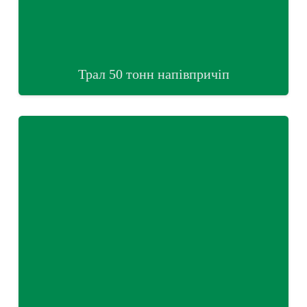
Трал 50 тонн напівпричіп