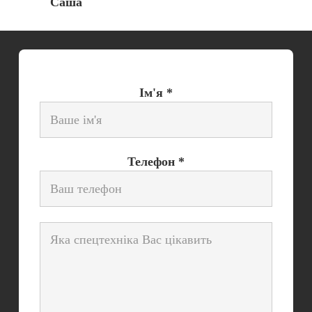
Саша
Ім'я *
Телефон *