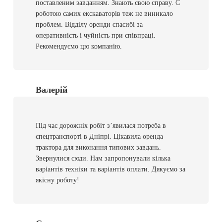
поставленим завданням. Знають свою справу. С
роботою самих екскаваторів теж не виникало
проблем. Відділу оренди спасибі за
оперативність і чуйність при співпраці.
Рекомендуємо цю компанію.
Валерій
Під час дорожніх робіт з’явилася потреба в
спецтранспорті в Дніпрі. Цікавила оренда
трактора для виконання типових завдань.
Звернулися сюди. Нам запропонували кілька
варіантів техніки та варіантів оплати. Дякуємо за
якісну роботу!