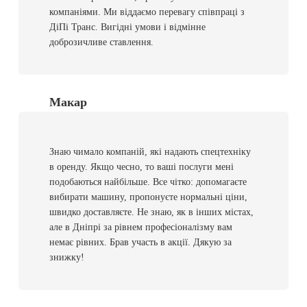
компаніями. Ми віддаємо перевагу співпраці з
ДіПі Транс. Вигідні умови і відмінне
доброзичливе ставлення.
Макар
Знаю чимало компаній, які надають спецтехніку
в оренду. Якщо чесно, то ваші послуги мені
подобаються найбільше. Все чітко: допомагаєте
вибирати машину, пропонуєте нормальні ціни,
швидко доставляєте. Не знаю, як в інших містах,
але в Дніпрі за рівнем професіоналізму вам
немає рівних. Брав участь в акції. Дякую за
знижку!