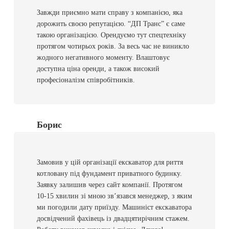
Завжди приємно мати справу з компанією, яка
дорожить своєю репутацією. “ДП Транс” є саме
такою організацією. Орендуємо тут спецтехніку
протягом чотирьох років. За весь час не виникло
жодного негативного моменту. Влаштовує
доступна ціна оренди, а також високий
професіоналізм співробітників.
Борис
Замовив у цій організації екскаватор для риття
котловану під фундамент приватного будинку.
Заявку залишив через сайт компанії. Протягом
10-15 хвилин зі мною зв’язався менеджер, з яким
ми погодили дату приїзду. Машиніст екскаватора
досвідчений фахівець із двадцятирічним стажем.