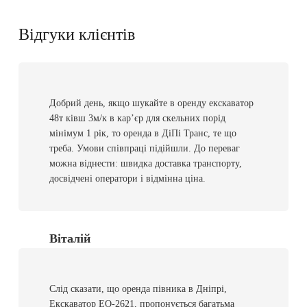
Відгуки клієнтів
Добрий день, якщо шукайте в оренду екскаватор
48т ківш 3м/к в кар’єр для скельних порід
мінімум 1 рік, то оренда в ДіПі Транс, те що
треба. Умови співпраці підійшли. До переваг
можна віднести: швидка доставка транспорту,
досвідчені оператори і відмінна ціна.
Віталій
Слід сказати, що оренда півника в Дніпрі,
Екскаватор ЕО-2621, пропонується багатьма