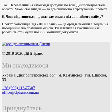
Так. Перевезення на самоскиді доступні по всій Дніпропетровській
області. Міжміські виїзди — за домовленістю з урахуванням пробігу.
6. Чим відрізняється прокат самоскида від звичайного найму?
Прокат самоскидів від «ДіПі Транс» — це оренда техніки з водієм на
погодинній або позмінній основі. Ви платите за фактичний час
роботи та отримуєте повний комплект документів.
© 2019-2026 ДіПі Транс
Ми знаходимося
Україна, Дніпропетровська обл., м. Кам’янське, вул. Широка,
33
+38 (093) 116-77-07
office@dptrans.com.ua
Приєднуйтесь