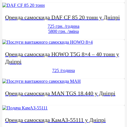
Оренда самоскида DAF CF 85 20 тонн у Дніпрі
725 грн.
/година
5800 грн.
/зміна
Оренда самоскида HOWO T5G 8×4 – 40 тонн у
Дніпрі
725
/година
Оренда самоскида MAN TGS 18.440 у Дніпрі
Оренда самоскида КамАЗ-55111 у Дніпрі