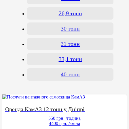
26,9 тонн
30 тонн
31 тонн
33,1 тонн
40 тонн
Оренда КамАЗ 12 тонн у Дніпрі
550 грн.
/година
4400 грн.
/зміна