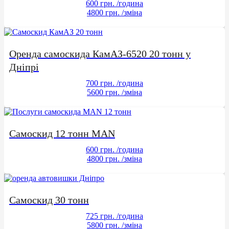
600 грн.
/година
4800 грн.
/зміна
Оренда самоскида КамАЗ-6520 20 тонн у
Дніпрі
700 грн.
/година
5600 грн.
/зміна
Самоскид 12 тонн MAN
600 грн.
/година
4800 грн.
/зміна
Самоскид 30 тонн
725 грн.
/година
5800 грн.
/зміна