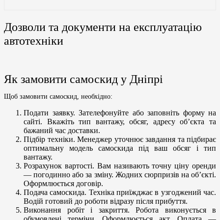
Дозволи та документи на експлуатацію
автотехніки
Як замовити самоскид у Дніпрі
Щоб замовити самоскид, необхідно:
Подати заявку. Зателефонуйте або заповніть форму на
сайті. Вкажіть тип вантажу, обсяг, адресу об’єкта та
бажаний час доставки.
Підбір техніки. Менеджер уточнює завдання та підбирає
оптимальну модель самоскида під ваш обсяг і тип
вантажу.
Розрахунок вартості. Вам називають точну ціну оренди
— погодинно або за зміну. Жодних сюрпризів на об’єкті.
Оформлюється договір.
Подача самоскида. Техніка приїжджає в узгоджений час.
Водій готовий до роботи відразу після прибуття.
Виконання робіт і закриття. Робота виконується в
обумовлені терміни. Оформлюється акт. Оплата —