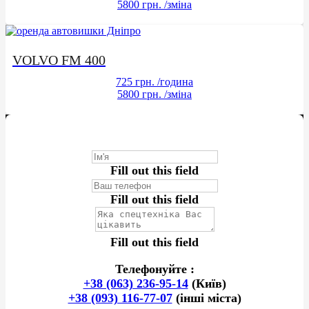
5800 грн.
/зміна
VOLVO FM 400
725 грн.
/година
5800 грн.
/зміна
Fill out this field
Fill out this field
Fill out this field
Телефонуйте :
+38 (063) 236-95-14
(Київ)
+38 (093) 116-77-07
(інші міста)