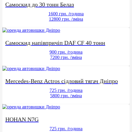
Самоскид до 30 тонн Белаз
1600 грн.
/година
12800 грн.
/зміна
Самоскид напівпричіп DAF CF 40 тонн
900 грн.
/година
7200 грн.
/зміна
Mercedes-Benz Actros сідловий тягач Дніпро
725 грн.
/година
5800 грн.
/зміна
HOHAN N7G
725 грн.
/година