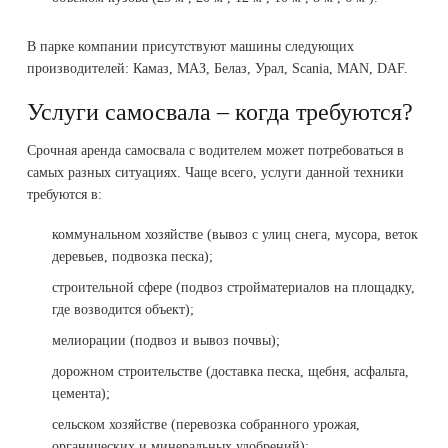
В парке компании присутствуют машины следующих
производителей: Камаз, МАЗ, Белаз, Урал, Scania, MAN, DAF.
Услуги самосвала – когда требуются?
Срочная аренда самосвала с водителем может потребоваться в
самых разных ситуациях. Чаще всего, услуги данной техники
требуются в:
коммунальном хозяйстве (вывоз с улиц снега, мусора, веток
деревьев, подвозка песка);
строительной сфере (подвоз стройматериалов на площадку,
где возводится объект);
мелиорации (подвоз и вывоз почвы);
дорожном строительстве (доставка песка, щебня, асфальта,
цемента);
сельском хозяйстве (перевозка собранного урожая,
органических и минеральных удобрений);