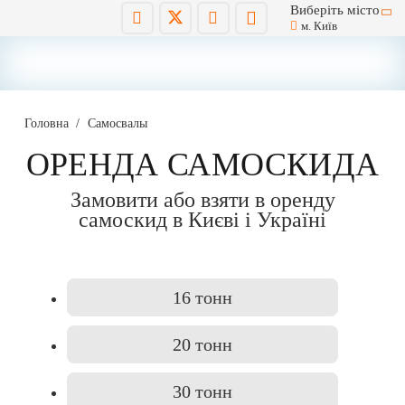
Виберіть місто
м. Київ
Головна
/
Самосвалы
ОРЕНДА САМОСКИДА
Замовити або взяти в оренду
самоскид в Києві і Україні
16 тонн
20 тонн
30 тонн