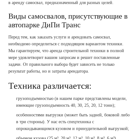
в аренду самосвал, предназначенный для разных целей.
Виды самосвалов, присутствующие в
автопарке ДиПи Транс
Перед тем, как заказать услуги и арендовать самосвал,
необходимо определиться с подходящим вариантом техники.
Мы гарантируем, что аренда строительной техники в полной
мере удовлетворит вашим запросам и решит поставленные
задачи. От правильного выбора будет зависеть не только
результат работы, но и затраты арендатора.
Техника различается:
грузоподъемностью (в нашем парке представлены модели,
имеющие грузоподъемность 40, 30, 25, 20, 12 тонн);
особенностями выгрузки (может быть задней, боковой либо
в три стороны). У нас есть спецтехника с
опрокидывающимся кузовом и принудительной выгрузкой;
объемом кузова (25 м³, 20 м³, 12 м³, 10 м³, 8 м³, 6 м³).