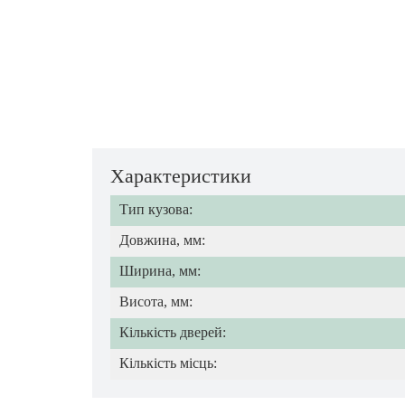
Характеристики
Тип кузова:
Довжина, мм:
Ширина, мм:
Висота, мм:
Кількість дверей:
Кількість місць: