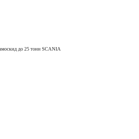
амоскид до 25 тонн SCANIA