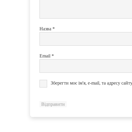
Назва
*
Email
*
Зберегти моє ім'я, e-mail, та адресу сай