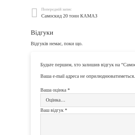
Попередній запис
Самоскид 20 тонн КАМАЗ
Відгуки
Відгуків немає, поки що.
Будьте першим, хто залишив відгук на “Сам
Ваша e-mail адреса не оприлюднюватиметься.
Ваша оцінка
*
Ваш відгук
*