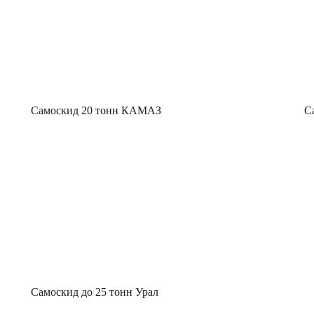
Самоскид 20 тонн КАМАЗ
С
Самоскид до 25 тонн Урал