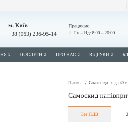
м. Київ
Працюємо
Пн – Нд: 8:00 – 20:00
+38 (063) 236-95-14
ННЯ
ПОСЛУГИ
ПРО НАС
ВІДГУКИ
Б
Головна
/
Самоскиди
/
до 40 т
Самоскид напівпри
Без ПДВ