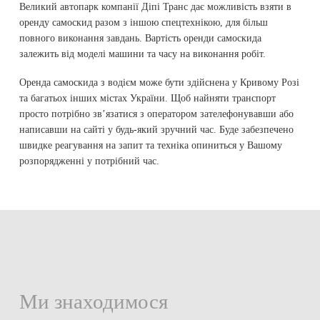
Великий автопарк компанії Діпі Транс дає можливість взяти в
оренду самоскид разом з іншою спецтехнікою, для більш
повного виконання завдань. Вартість оренди самоскида
залежить від моделі машини та часу на виконання робіт.
Оренда самоскида з водієм може бути здійснена у Кривому Розі
та багатьох інших містах України. Щоб найняти транспорт
просто потрібно зв’язатися з оператором зателефонувавши або
написавши на сайті у будь-який зручний час. Буде забезпечено
швидке реагування на запит та техніка опиниться у Вашому
розпорядженні у потрібний час.
Ми знаходимося