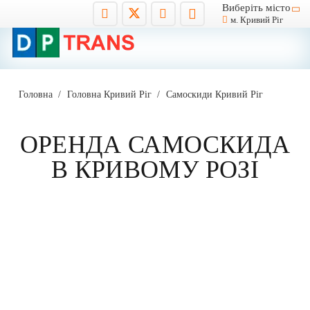
Виберіть місто
м. Кривий Ріг
Головна
/
Головна Кривий Ріг
/
Самоскиди Кривий Ріг
ОРЕНДА САМОСКИДА
В КРИВОМУ РОЗІ