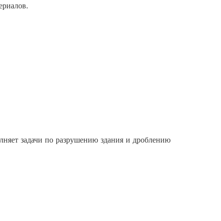
ериалов.
лняет задачи по разрушению здания и дроблению