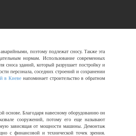
 аварийными, поэтому подлежат сносу. Также эта
одательным нормам. Использование современных
для сноса зданий, который разрушает постройку и
ости персонала, соседних строений и сохранении
ий в Киеве
напоминает строительство в обратном
ной основе. Благодаря навесному оборудованию он
развале сооружений, потому его еще называют
рямую зависящая от мощности машины. Демонтаж
одно с финансовой и технической точек зрения.