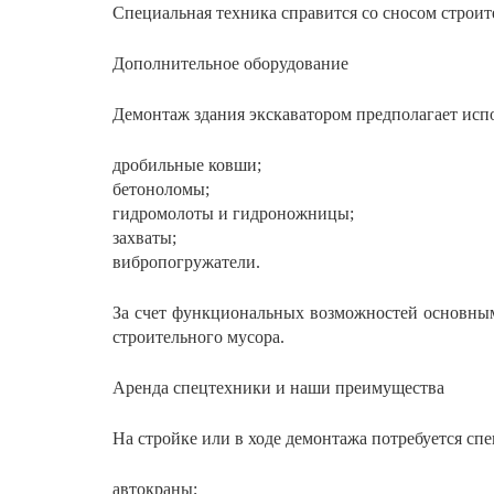
Специальная техника справится со сносом строите
Дополнительное оборудование
Демонтаж здания экскаватором предполагает исп
дробильные ковши;
бетоноломы;
гидромолоты и гидроножницы;
захваты;
вибропогружатели.
За счет функциональных возможностей основным
строительного мусора.
Аренда спецтехники и наши преимущества
На стройке или в ходе демонтажа потребуется спе
автокраны;