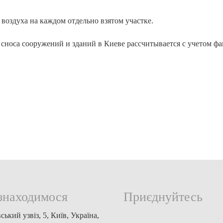
оздуха на каждом отдельно взятом участке.
 сноса сооружений и зданий в Киеве рассчитывается с учетом фа
знаходимося
Приєднуйтесь
ський узвіз, 5, Київ, Україна,