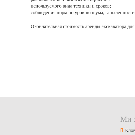
используемого вида техники и сроков;
соблюдения норм по уровню шума, запыленности в
Окончательная стоимость аренды экскаватора для
Ми 
Клов