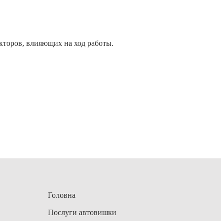
кторов, влияющих на ход работы.
Головна
Послуги автовишки