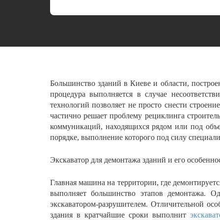
Большинство зданий в Киеве и области, построе
процедура выполняется в случае несоответств
технологий позволяет не просто снести строение
частично решает проблему рециклинга строитель
коммуникаций, находящихся рядом или под объ
порядке, выполнение которого под силу специал
Экскаватор для демонтажа зданий и его особенно
Главная машина на территории, где демонтируетс
выполняет большинство этапов демонтажа. Од
экскаватором-разрушителем. Отличительной ос
здания в кратчайшие сроки выполнит
экскава