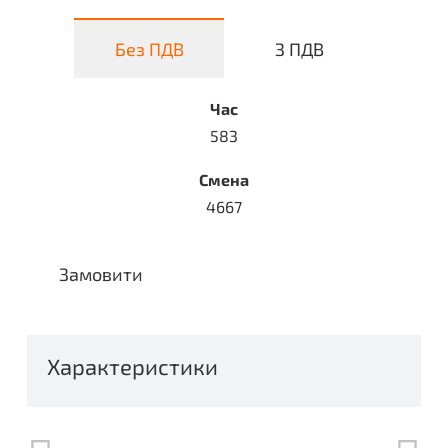
Без ПДВ
З ПДВ
Час
583
Смена
4667
Замовити
Характеристики