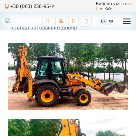
Виберіть місто
+38 (063) 236-95-14
м. Київ
UK
RU