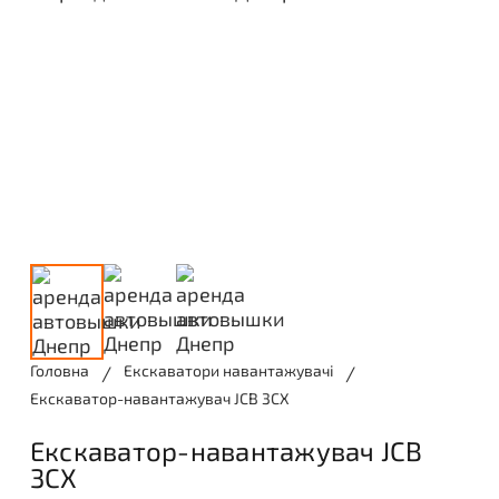
Головна
/
Екскаватори навантажувачі
/
Екскаватор-навантажувач JCB 3CX
Екскаватор-навантажувач JCB
3CX