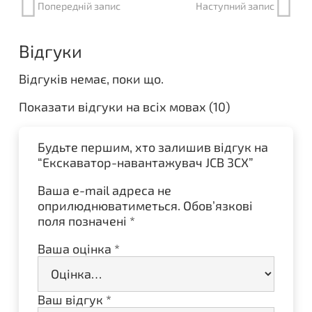
Попередній запис
Наступний запис
Відгуки
Відгуків немає, поки що.
Показати відгуки на всіх мовах (10)
Будьте першим, хто залишив відгук на
“Екскаватор-навантажувач JCB 3CX”
Ваша e-mail адреса не
оприлюднюватиметься.
Обов’язкові
поля позначені
*
Ваша оцінка
*
Ваш відгук
*