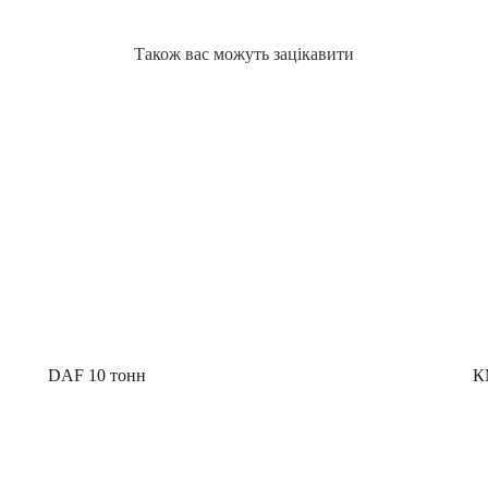
Також вас можуть зацікавити
DAF 10 тонн
К