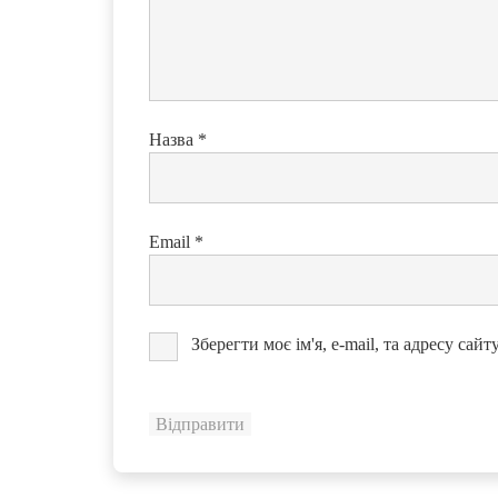
Назва
*
Email
*
Зберегти моє ім'я, e-mail, та адресу сай