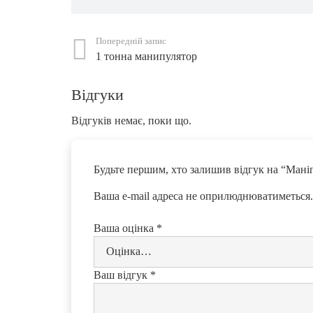
Попередній запис
1 тонна манипулятор
Відгуки
Відгуків немає, поки що.
Будьте першим, хто залишив відгук на “Мані
Ваша e-mail адреса не оприлюднюватиметься.
Ваша оцінка
*
Ваш відгук
*