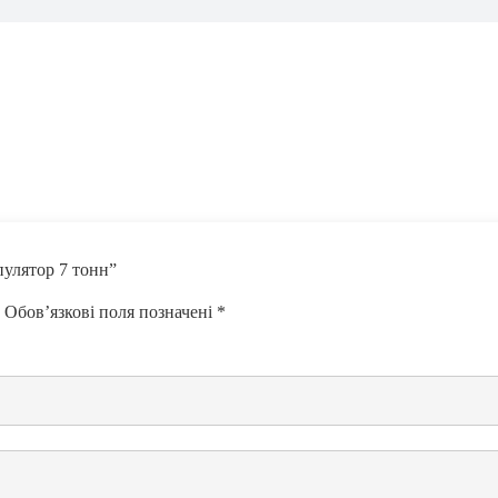
пулятор 7 тонн”
Обов’язкові поля позначені
*