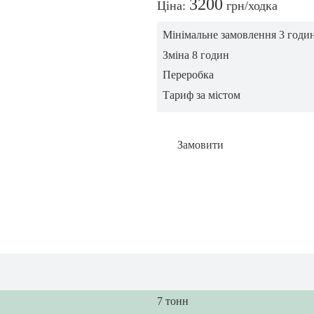
3200
Ціна:
грн/ходка
Мінімальне замовлення 3 годи
Зміна 8 годин
Переробка
Тариф за містом
Замовити
7 тонн