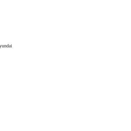
yundai