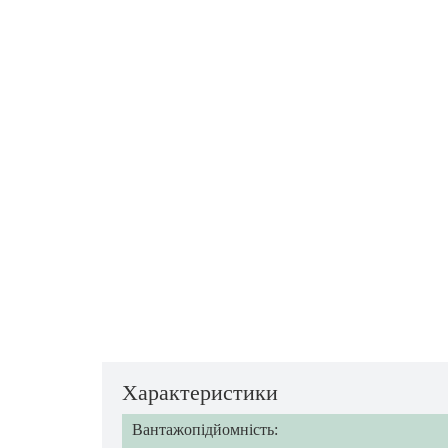
Характеристики
Вантажопідйомність: