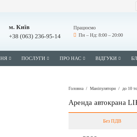
м. Київ
Працюємо
Пн – Нд: 8:00 – 20:00
+38 (063) 236-95-14
ННЯ
ПОСЛУГИ
ПРО НАС
ВІДГУКИ
Б
Головна
/
Маніпулятори
/
до 10 т
Аренда автокрана L
Без ПДВ