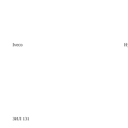
Iveco
H
ЗИЛ 131