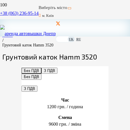
Виберіть місто
+38 (063) 236-95-14
м. Київ
Головна
/
Катки
UK
RU
/
Грунтовий каток Hamm 3520
Грунтовий каток Hamm 3520
Без ПДВ
З ПДВ
Без ПДВ
З ПДВ
Час
1200 грн. / година
Смена
9600 грн. / зміна