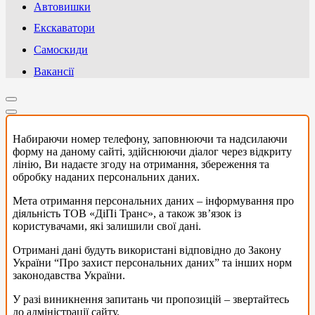
Автовишки
Екскаватори
Самоскиди
Вакансії
Набираючи номер телефону, заповнюючи та надсилаючи
форму на даному сайті, здійснюючи діалог через відкриту
лінію, Ви надаєте згоду на отримання, збереження та
обробку наданих персональних даних.
Мета отримання персональних даних – інформування про
діяльність ТОВ «ДіПі Транс», а також зв’язок із
користувачами, які залишили свої дані.
Отримані дані будуть використані відповідно до Закону
України “Про захист персональних даних” та інших норм
законодавства України.
У разі виникнення запитань чи пропозицій – звертайтесь
до адміністрації сайту.