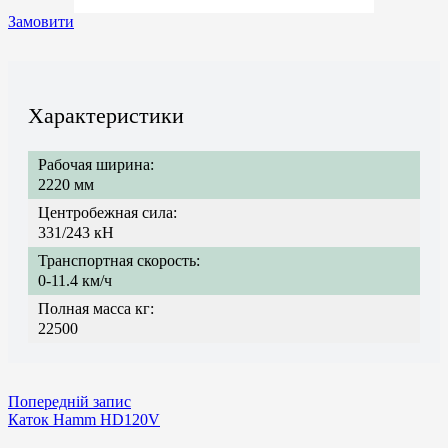
Замовити
Характеристики
Рабочая ширина:
2220 мм
Центробежная сила:
331/243 кН
Транспортная скорость:
0-11.4 км/ч
Полная масса кг:
22500
Попередній запис
Каток Hamm HD120V