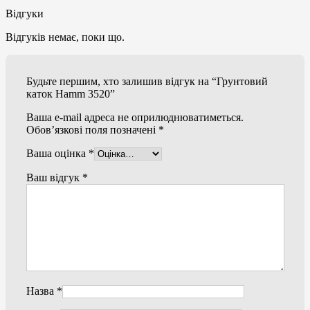
Відгуки
Відгуків немає, поки що.
Будьте першим, хто залишив відгук на “Грунтовий
каток Hamm 3520”
Ваша e-mail адреса не оприлюднюватиметься.
Обов’язкові поля позначені
*
Ваша оцінка
*
Ваш відгук
*
Назва
*