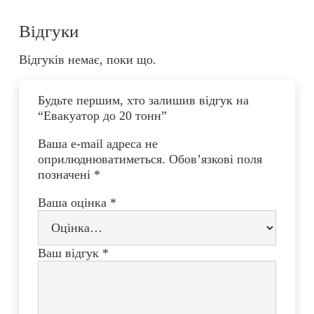
Відгуки
Відгуків немає, поки що.
Будьте першим, хто залишив відгук на
“Евакуатор до 20 тонн”
Ваша e-mail адреса не
оприлюднюватиметься.
Обов’язкові поля
позначені
*
Ваша оцінка
*
Ваш відгук
*