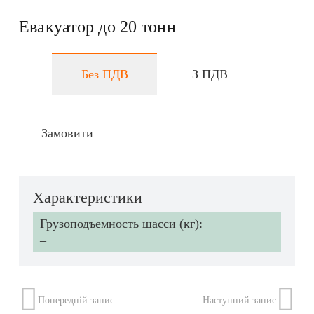
Евакуатор до 20 тонн
Без ПДВ
З ПДВ
Замовити
Характеристики
Грузоподъемность шасси (кг):
–
Попередній запис
Наступний запис