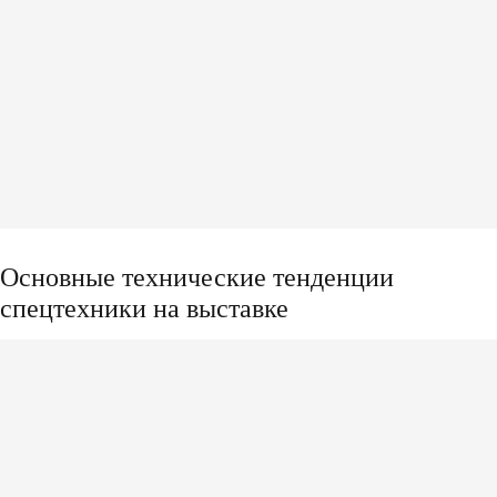
Автовышка до 30 метров HANSIN
Основные технические тенденции
спецтехники на выставке