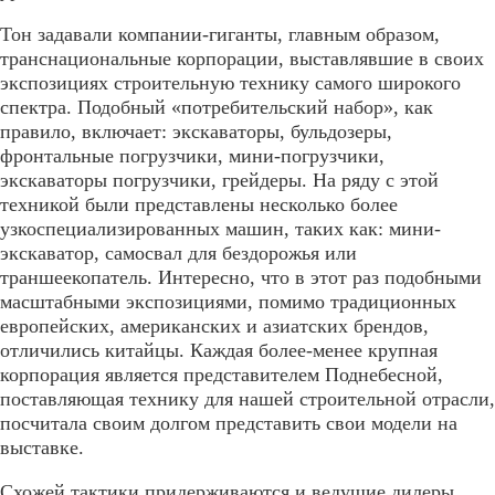
Тон задавали компании-гиганты, главным образом,
транснациональные корпорации, выставлявшие в своих
экспозициях строительную технику самого широкого
спектра. Подобный «потребительский набор», как
правило, включает: экскаваторы, бульдозеры,
фронтальные погрузчики, мини-погрузчики,
экскаваторы погрузчики, грейдеры. На ряду с этой
техникой были представлены несколько более
узкоспециализированных машин, таких как: мини-
экскаватор, самосвал для бездорожья или
траншеекопатель. Интересно, что в этот раз подобными
масштабными экспозициями, помимо традиционных
европейских, американских и азиатских брендов,
отличились китайцы. Каждая более-менее крупная
корпорация является представителем Поднебесной,
поставляющая технику для нашей строительной отрасли,
посчитала своим долгом представить свои модели на
выставке.
Схожей тактики придерживаются и ведущие дилеры,