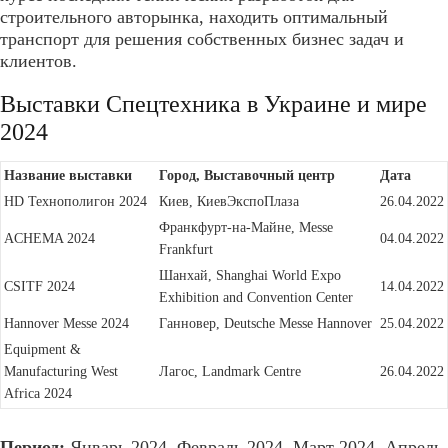
строительного авторынка, находить оптимальный
транспорт для решения собственных бизнес задач и
клиентов.
Выставки Спецтехника в Украине и мире
2024
Название выставки
Город, Выставочный центр
Дата
НD Технополигон 2024
Киев, КиевЭкспоПлаза
26.04.2022
Франкфурт-на-Майне, Messe
ACHEMA 2024
04.04.2022
Frankfurt
Шанхай, Shanghai World Expo
CSITF 2024
14.04.2022
Exhibition and Convention Center
Hannover Messe 2024
Ганновер, Deutsche Messe Hannover
25.04.2022
Equipment &
Manufacturing West
Лагос, Landmark Centre
26.04.2022
Africa 2024
Период:
Январь 2024, Февраль 2024, Март 2024, Апрель