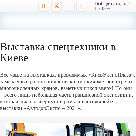
Выберите город
г. Киев
Выставка спецтехники в
Киеве
Все чаще на выставках, проводимых «КиевЭкспоПлаза»,
замечаешь с расстояния в несколько километров стрелы
многочисленных кранов, взметнувшихся вверх! Но они
– всего лишь небольшая часть грандиозной экспозиции,
которая была развернута в рамках состоявшейся
выставки «АвтодорЭкспо – 2021».