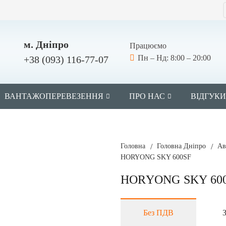
м. Дніпро
Працюємо
Пн – Нд: 8:00 – 20:00
+38 (093) 116-77-07
ВАНТАЖОПЕРЕВЕЗЕННЯ
ПРО НАС
ВІДГУКИ
Головна
/
Головна Дніпро
/
Ав
HORYONG SKY 600SF
HORYONG SKY 60
Без ПДВ