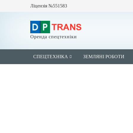
Ліцензія №551583
Оренда спецтехніки
СПЕЦТЕХНІКА
ЗЕМЛЯНІ РОБОТИ