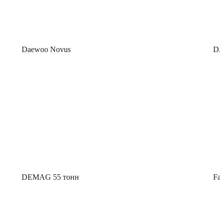
Daewoo Novus
D
DEMAG 55 тонн
Fa