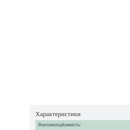
Характеристики
Вантажопідйомність: