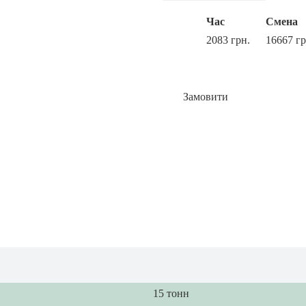
Час
Смена
2083 грн.
16667 гр
Замовити
15 тонн