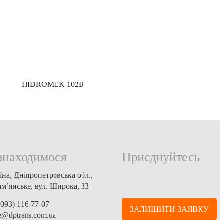
HIDROMEK 102B
знаходимося
Приєднуйтесь
їна, Дніпропетровська обл.,
ам’янське, вул. Широка, 33
(093) 116-77-07
ЗАЛИШИТИ ЗАЯВКУ
ce@dptrans.com.ua