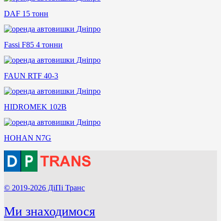
DAF 15 тонн
Fassi F85 4 тонни
FAUN RTF 40-3
HIDROMEK 102B
HOHAN N7G
© 2019-2026 ДіПі Транс
Ми знаходимося