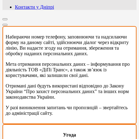
Контакти у Дніпрі
Набираючи номер телефону, заповнюючи та надсилаючи
форму на даному сайті, здійснюючи діалог через відкриту
лінію, Ви надаєте згоду на отримання, збереження та
обробку наданих персональних даних.
Мета отримання персональних даних – інформування про
діяльність ТОВ «ДіПі Транс», а також зв’язок із
користувачами, які залишили свої дані.
Отримані дані будуть використані відповідно до Закону
України “Про захист персональних даних” та інших норм
законодавства України.
У разі виникнення запитань чи пропозицій – звертайтесь
до адміністрації сайту.
Угода