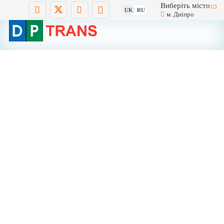
Виберіть місто
UK
RU
м. Дніпро