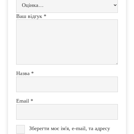
Ваш відгук
*
Назва
*
Email
*
Зберегти моє ім'я, e-mail, та адресу