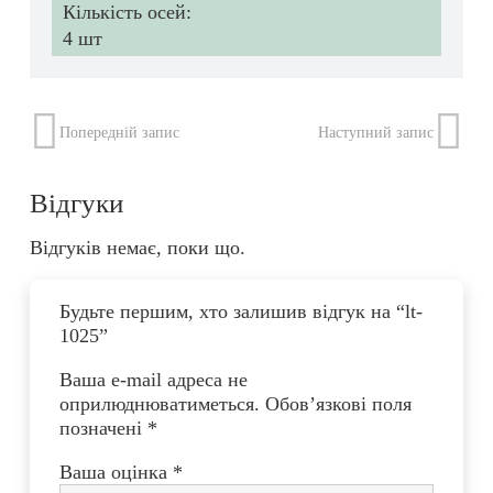
Кількість осей:
4 шт
Попередній запис
Наступний запис
Відгуки
Відгуків немає, поки що.
Будьте першим, хто залишив відгук на “lt-
1025”
Ваша e-mail адреса не
оприлюднюватиметься.
Обов’язкові поля
позначені
*
Ваша оцінка
*