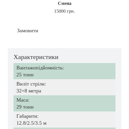
Смена
15000 грн.
Замовити
Характеристики
Вантажопідйомність:
25 тонн
Виліт стріли:
32+8 метра
Маса:
29 тонн
Габарити:
12.8/2.5/3.5 м