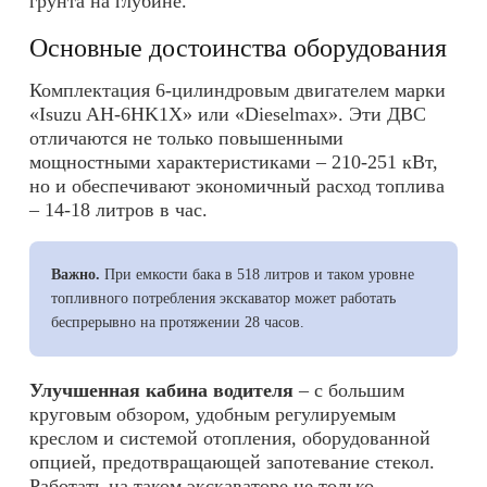
грунта на глубине.
Основные достоинства оборудования
Комплектация 6-цилиндровым двигателем марки
«Isuzu AH-6HK1X» или «Dieselmax». Эти ДВС
отличаются не только повышенными
мощностными характеристиками – 210-251 кВт,
но и обеспечивают экономичный расход топлива
– 14-18 литров в час.
Важно.
При емкости бака в 518 литров и таком уровне
топливного потребления экскаватор может работать
беспрерывно на протяжении 28 часов.
Улучшенная кабина водителя
– с большим
круговым обзором, удобным регулируемым
креслом и системой отопления, оборудованной
опцией, предотвращающей запотевание стекол.
Работать на таком экскаваторе не только