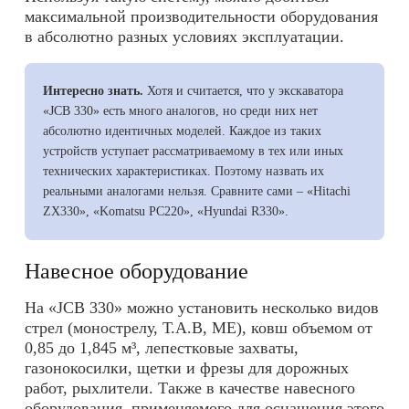
максимальной производительности оборудования
в абсолютно разных условиях эксплуатации.
Интересно знать.
Хотя и считается, что у экскаватора
«JCB 330» есть много аналогов, но среди них нет
абсолютно идентичных моделей. Каждое из таких
устройств уступает рассматриваемому в тех или иных
технических характеристиках. Поэтому назвать их
реальными аналогами нельзя. Сравните сами – «Hitachi
ZX330», «Komatsu PC220», «Hyundai R330».
Навесное оборудование
На «JCB 330» можно установить несколько видов
стрел (монострелу, Т.А.В, МЕ), ковш объемом от
0,85 до 1,845 м³, лепестковые захваты,
газонокосилки, щетки и фрезы для дорожных
работ, рыхлители. Также в качестве навесного
оборудования, применяемого для оснащения этого