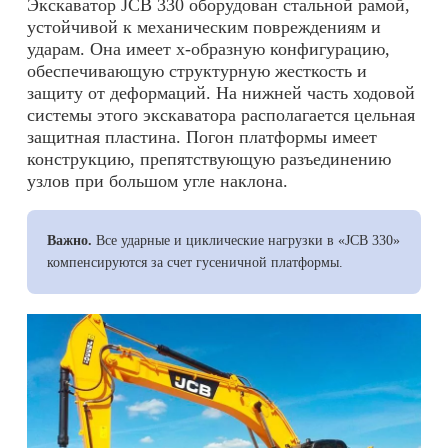
Экскаватор JCB 330
оборудован стальной рамой,
устойчивой к механическим повреждениям и
ударам. Она имеет х-образную конфигурацию,
обеспечивающую структурную жесткость и
защиту от деформаций. На нижней часть ходовой
системы этого экскаватора располагается цельная
защитная пластина. Погон платформы имеет
конструкцию, препятствующую разъединению
узлов при большом угле наклона.
Важно.
Все ударные и циклические нагрузки в «JCB 330»
компенсируются за счет гусеничной платформы.