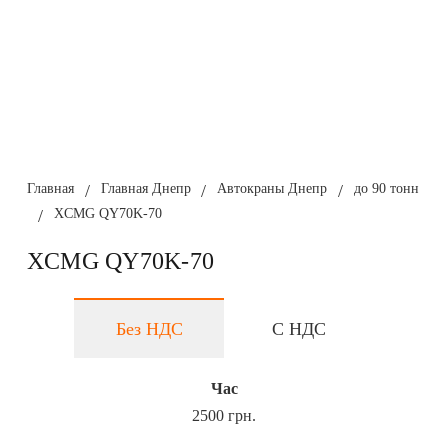
Главная
/
Главная Днепр
/
Автокраны Днепр
/
до 90 тонн
/
XCMG QY70K-70
XCMG QY70K-70
Без НДС
С НДС
Час
2500 грн.