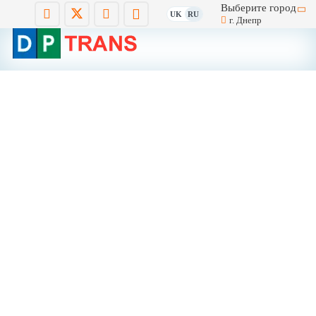
Выберите город
UK
RU
г. Днепр