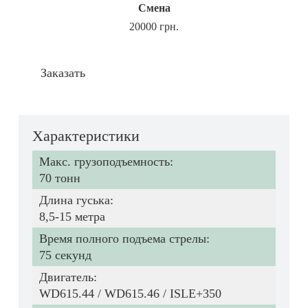
Смена
20000 грн.
Заказать
Характеристики
Макс. грузоподъемность:
70 тонн
Длина гуська:
8,5-15 метра
Время полного подъема стрелы:
75 секунд
Двигатель:
WD615.44 / WD615.46 / ISLE+350