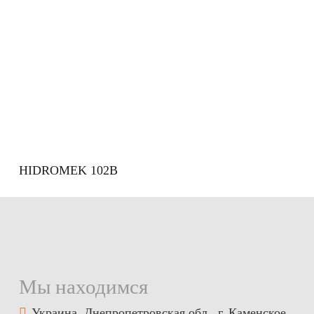
HIDROMEK 102B
Мы находимся
Украина, Днепропетровская обл., г. Каменское,