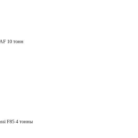
AF 10 тонн
assi F85 4 тонны