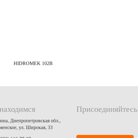
HIDROMEK 102B
находимся
Присоединяйтесь
ина, Днепропетровская обл.,
аменское, ул. Широкая, 33