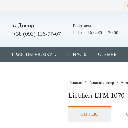
г. Днепр
Работаем
Пн – Вс: 8:00 – 20:00
+38 (093) 116-77-07
Ы
ГРУЗОПЕРЕВОЗКИ
О НАС
ОТЗЫВЫ
Главная
/
Главная Днепр
/
Авт
Liebherr LTM 1070
Без НДС