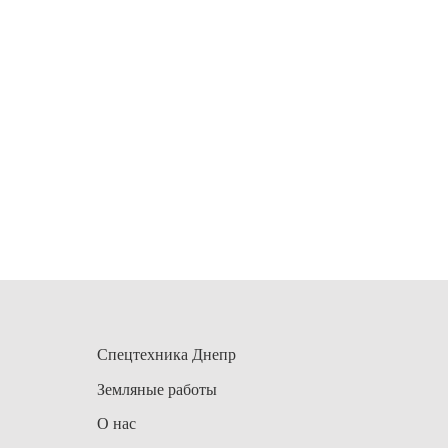
Спецтехника Днепр
Земляные работы
О нас