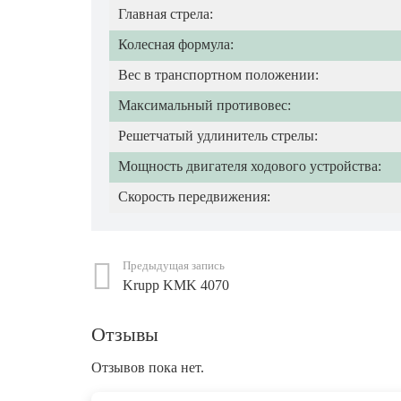
Главная стрела:
Колесная формула:
Вес в транспортном положении:
Максимальный противовес:
Решетчатый удлинитель стрелы:
Мощность двигателя ходового устройства:
Скорость передвижения:
Предыдущая запись
Krupp KMK 4070
Отзывы
Отзывов пока нет.