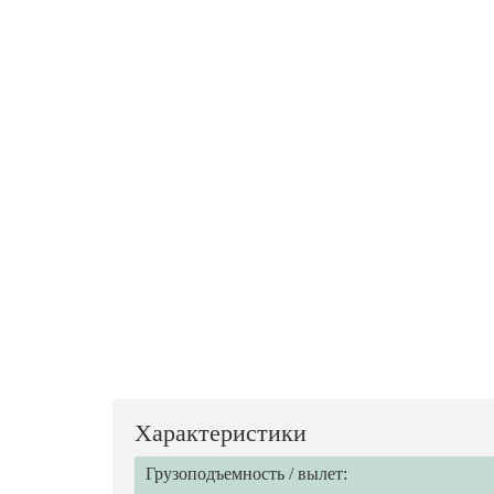
Характеристики
Грузоподъемность / вылет: