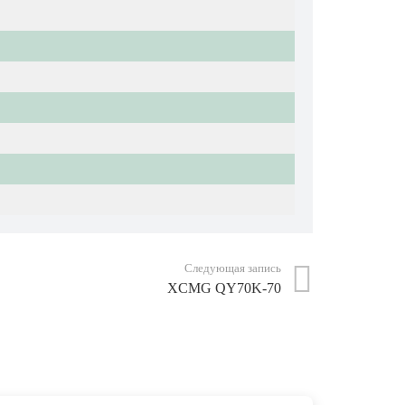
Следующая запись
XCMG QY70K-70