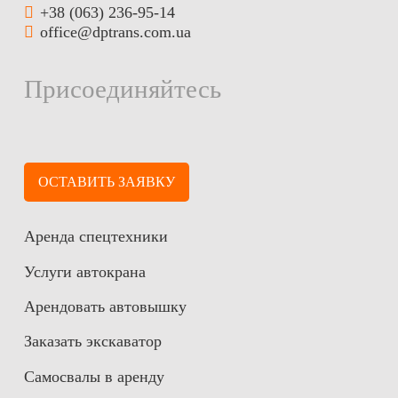
+38 (063) 236-95-14
office@dptrans.com.ua
Присоединяйтесь
ОСТАВИТЬ ЗАЯВКУ
Аренда спецтехники
Услуги автокрана
Арендовать автовышку
Заказать экскаватор
Самосвалы в аренду