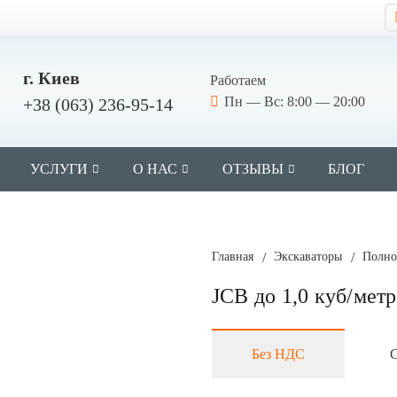
г. Киев
Работаем
Пн — Вс: 8:00 — 20:00
+38 (063) 236-95-14
УСЛУГИ
О НАС
ОТЗЫВЫ
БЛОГ
Главная
/
Экскаваторы
/
Полно
JCB до 1,0 куб/мет
Без НДС