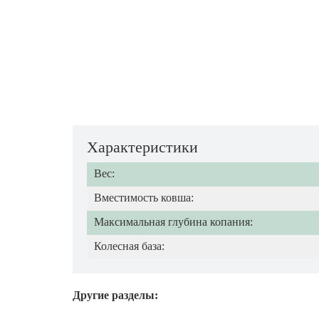
Характеристики
Вес:
Вместимость ковша:
Максимальная глубина копания:
Колесная база:
Другие разделы: