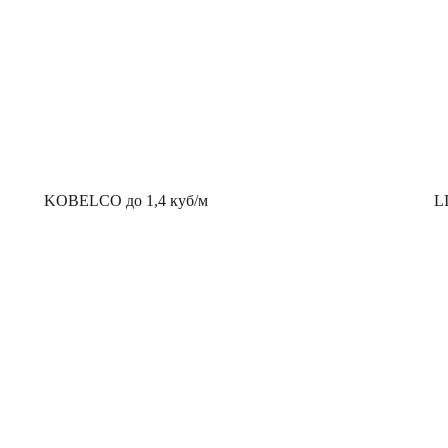
KOBELCO до 1,4 куб/м
L