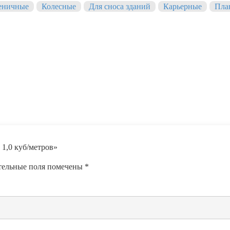
еничные
Колесные
Для сноса зданий
Карьерные
Пла
 1,0 куб/метров»
тельные поля помечены
*