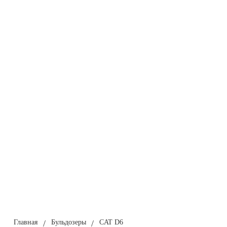
Главная
/
Бульдозеры
/
CAT D6