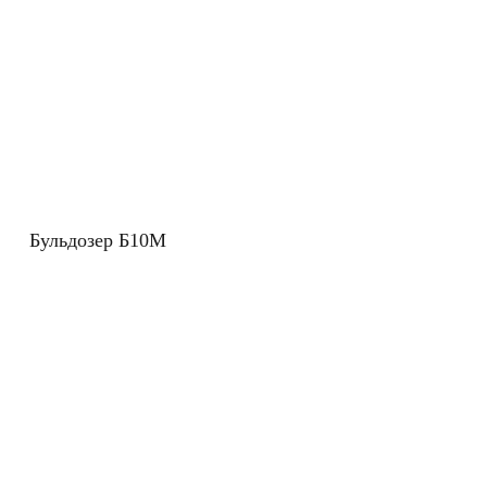
Бульдозер Б10М