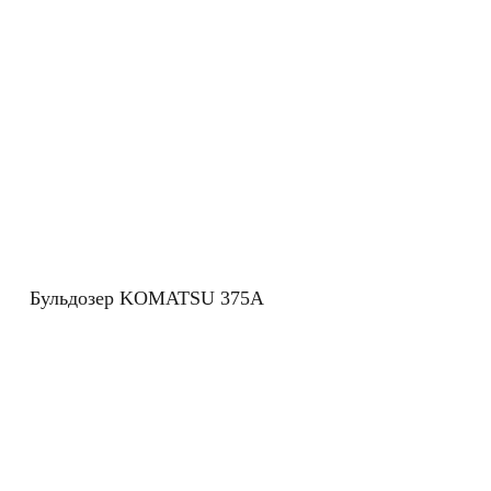
Бульдозер KOMATSU 375A