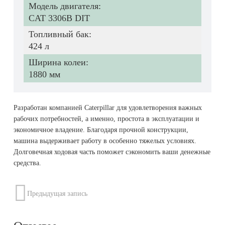
Модель двигателя:
CAT 3306B DIT
Топливный бак:
424 л
Ширина колеи:
1880 мм
Разработан компанией Caterpillar для удовлетворения важных
рабочих потребностей, а именно, простота в эксплуатации и
экономичное владение. Благодаря прочной конструкции,
машина выдерживает работу в особенно тяжелых условиях.
Долговечная ходовая часть поможет сэкономить ваши денежные
средства.
Предыдущая запись