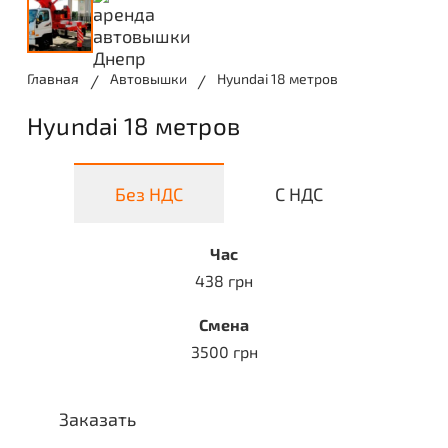
Главная
/
Автовышки
/
Hyundai 18 метров
Hyundai 18 метров
Без НДС
С НДС
Час
438 грн
Смена
3500 грн
Заказать