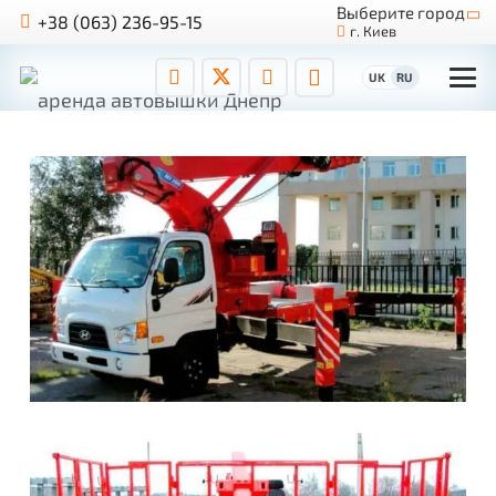
Выберите город
+38 (063) 236-95-15
г. Киев
UK
RU