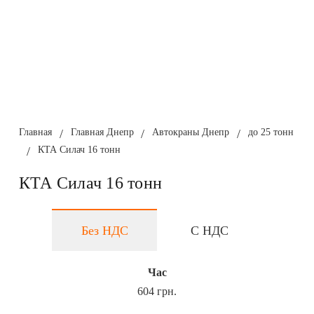
Главная
/
Главная Днепр
/
Автокраны Днепр
/
до 25 тонн
/
КТА Силач 16 тонн
КТА Силач 16 тонн
Без НДС
С НДС
Час
604 грн.