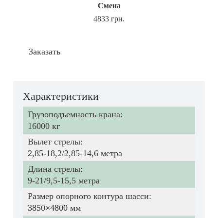
Смена
4833 грн.
Заказать
Характеристики
Грузоподъемность крана:
16000 кг
Вылет стрелы:
2,85-18,2/2,85-14,6 метра
Длина стрелы:
9-21/9,5-15,5 метра
Размер опорного контура шасси:
3850×4800 мм