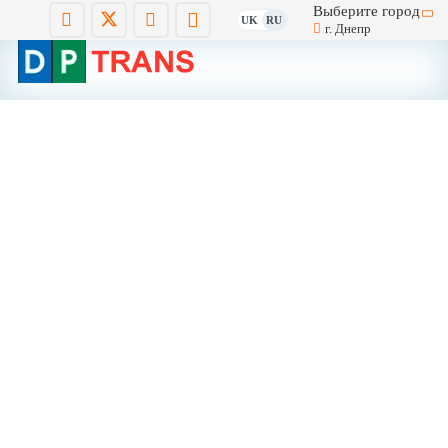
Выберите город
UK
RU
г. Днепр