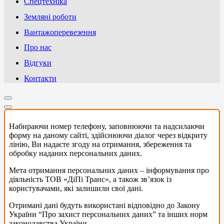
Спецтехніка
Земляні роботи
Вантажоперевезення
Про нас
Відгуки
Контакти
Набираючи номер телефону, заповнюючи та надсилаючи
форму на даному сайті, здійснюючи діалог через відкриту
лінію, Ви надаєте згоду на отримання, збереження та
обробку наданих персональних даних.
Мета отримання персональних даних – інформування про
діяльність ТОВ «ДіПі Транс», а також зв’язок із
користувачами, які залишили свої дані.
Отримані дані будуть використані відповідно до Закону
України “Про захист персональних даних” та інших норм
законодавства України.