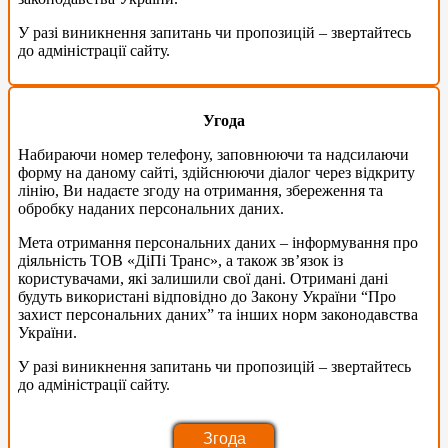
У разі виникнення запитань чи пропозицій – звертайтесь
до адміністрації сайту.
Угода
Набираючи номер телефону, заповнюючи та надсилаючи
форму на даному сайті, здійснюючи діалог через відкриту
лінію, Ви надаєте згоду на отримання, збереження та
обробку наданих персональних даних.
Мета отримання персональних даних – інформування про
діяльність ТОВ «ДіПі Транс», а також зв’язок із
користувачами, які залишили свої дані. Отримані дані
будуть використані відповідно до Закону України “Про
захист персональних даних” та інших норм законодавства
України.
У разі виникнення запитань чи пропозицій – звертайтесь
до адміністрації сайту.
Согласие
Згода