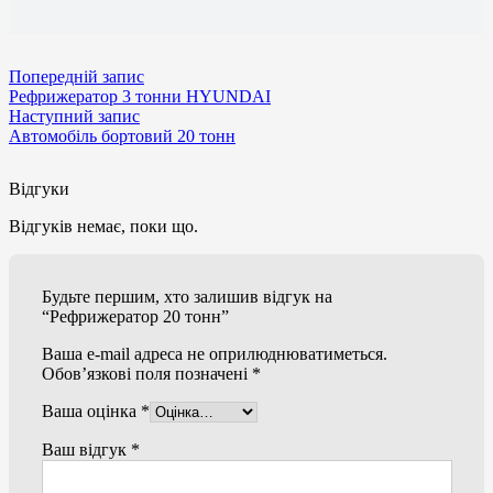
Попередній запис
Рефрижератор 3 тонни HYUNDAI
Наступний запис
Автомобіль бортовий 20 тонн
Відгуки
Відгуків немає, поки що.
Будьте першим, хто залишив відгук на
“Рефрижератор 20 тонн”
Ваша e-mail адреса не оприлюднюватиметься.
Обов’язкові поля позначені
*
Ваша оцінка
*
Ваш відгук
*