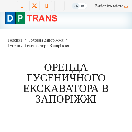
Виберіть місто
UK
RU
Головна
/
Головна Запоріжжя
/
Гусеничні екскаватори Запоріжжя
ОРЕНДА
ГУСЕНИЧНОГО
ЕКСКАВАТОРА В
ЗАПОРІЖЖІ