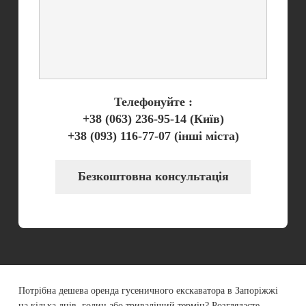
Телефонуйте :
+38 (063) 236-95-14
(Київ)
+38 (093) 116-77-07
(інші міста)
Безкоштовна консультація
Потрібна дешева оренда гусеничного екскаватора в Запоріжжі
на кілька днів, годин або триваліший термін? Розглядаєте