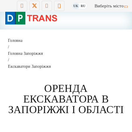
Виберіть місто
UK
RU
Головна
/
Головна Запоріжжя
/
Екскаватори Запоріжжя
ОРЕНДА
ЕКСКАВАТОРА В
ЗАПОРІЖЖІ І ОБЛАСТІ