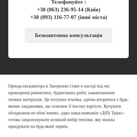
Телефонуйте :
+38 (063) 236-95-14
(Київ)
+38 (093) 116-77-07
(інші міста)
Безкоштовна консультація
Оренда екскаватора в Запоріжжі стане в нагоді під час
проведення ремонтних, будівельних робіт, навантаження
сипких матеріалів. Це потужна техніка, здатна впоратися з будь-
якими завданнями, що пояснює її високу вартість. Купувати
обладнання не обов’язково, адже наша компанія «ДіПі Транс»
готова запропонувати великий вибір техніки, яку можна
орендувати на будь-який термін.