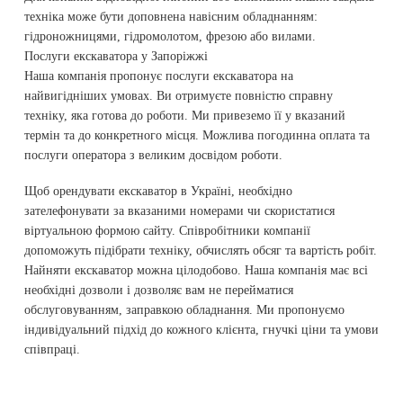
техніка може бути доповнена навісним обладнанням:
гідроножницями, гідромолотом, фрезою або вилами.
Послуги екскаватора у Запоріжжі
Наша компанія пропонує послуги екскаватора на
найвигідніших умовах. Ви отримуєте повністю справну
техніку, яка готова до роботи. Ми привеземо її у вказаний
термін та до конкретного місця. Можлива погодинна оплата та
послуги оператора з великим досвідом роботи.
Щоб орендувати екскаватор в Україні, необхідно
зателефонувати за вказаними номерами чи скористатися
віртуальною формою сайту. Співробітники компанії
допоможуть підібрати техніку, обчислять обсяг та вартість робіт.
Найняти екскаватор можна цілодобово. Наша компанія має всі
необхідні дозволи і дозволяє вам не перейматися
обслуговуванням, заправкою обладнання. Ми пропонуємо
індивідуальний підхід до кожного клієнта, гнучкі ціни та умови
співпраці.