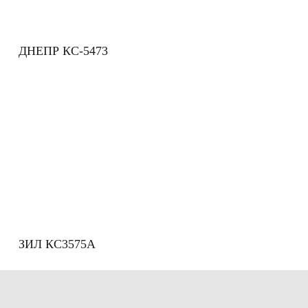
ДНЕПР КС-5473
ЗИЛ КС3575А