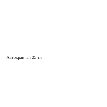
Автокран г/п 25 тн