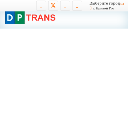
Выберите город
г. Кривой Рог