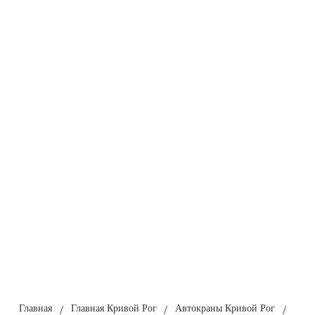
Главная
/
Главная Кривой Рог
/
Автокраны Кривой Рог
/