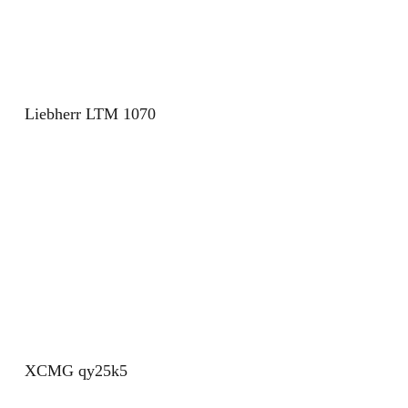
Liebherr LTM 1070
XCMG qy25k5