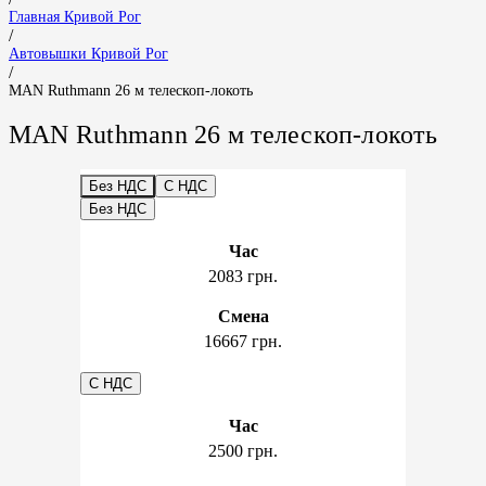
Главная Кривой Рог
/
Автовышки Кривой Рог
/
MAN Ruthmann 26 м телескоп-локоть
MAN Ruthmann 26 м телескоп-локоть
Без НДС
С НДС
Без НДС
Час
2083 грн.
Смена
16667 грн.
С НДС
Час
2500 грн.